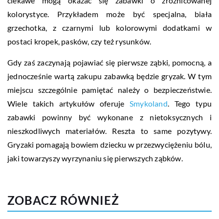
ciekawe mogą okazać się zabawki o zróżnicowanej
kolorystyce. Przykładem może być specjalna, biała
grzechotka, z czarnymi lub kolorowymi dodatkami w
postaci kropek, pasków, czy też rysunków.
Gdy zaś zaczynają pojawiać się pierwsze ząbki, pomocną, a
jednocześnie wartą zakupu zabawką będzie gryzak. W tym
miejscu szczególnie pamiętać należy o bezpieczeństwie.
Wiele takich artykułów oferuje
Smykoland
. Tego typu
zabawki powinny być wykonane z nietoksycznych i
nieszkodliwych materiałów. Reszta to same pozytywy.
Gryzaki pomagają bowiem dziecku w przezwyciężeniu bólu,
jaki towarzyszy wyrzynaniu się pierwszych ząbków.
ZOBACZ RÓWNIEŻ