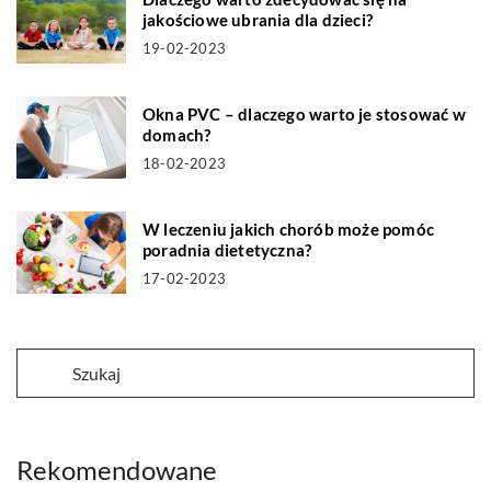
jakościowe ubrania dla dzieci?
19-02-2023
Okna PVC – dlaczego warto je stosować w
domach?
18-02-2023
W leczeniu jakich chorób może pomóc
poradnia dietetyczna?
17-02-2023
Rekomendowane