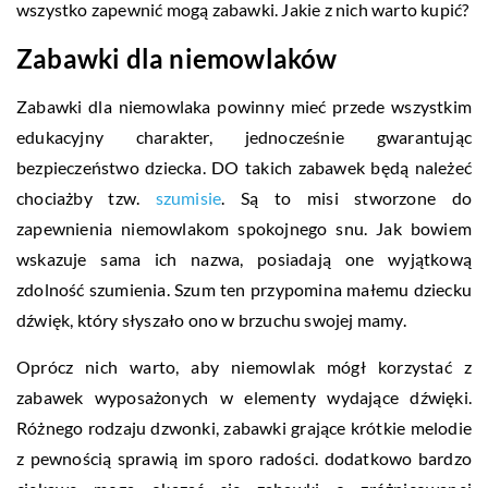
wszystko zapewnić mogą zabawki. Jakie z nich warto kupić?
Zabawki dla niemowlaków
Zabawki dla niemowlaka powinny mieć przede wszystkim
edukacyjny charakter, jednocześnie gwarantując
bezpieczeństwo dziecka. DO takich zabawek będą należeć
chociażby tzw.
szumisie
. Są to misi stworzone do
zapewnienia niemowlakom spokojnego snu. Jak bowiem
wskazuje sama ich nazwa, posiadają one wyjątkową
zdolność szumienia. Szum ten przypomina małemu dziecku
dźwięk, który słyszało ono w brzuchu swojej mamy.
Oprócz nich warto, aby niemowlak mógł korzystać z
zabawek wyposażonych w elementy wydające dźwięki.
Różnego rodzaju dzwonki, zabawki grające krótkie melodie
z pewnością sprawią im sporo radości. dodatkowo bardzo