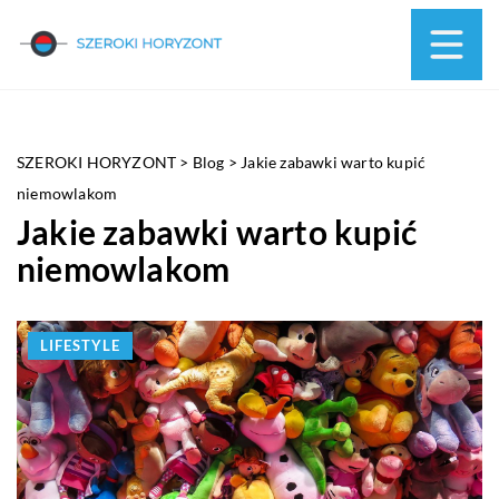
SZEROKI HORYZONT
>
Blog
>
Jakie zabawki warto kupić
niemowlakom
Jakie zabawki warto kupić
niemowlakom
LIFESTYLE