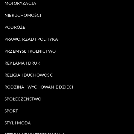
MOTORYZACJA
NIERUCHOMOŚCI
PODRÓŻE
PRAWO, RZĄD I POLITYKA
PRZEMYSŁ I ROLNICTWO
REKLAMA I DRUK
RELIGIA I DUCHOWOŚĆ
RODZINA I WYCHOWANIE DZIECI
SPOŁECZEŃSTWO
SPORT
STYL I MODA