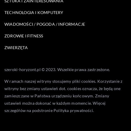
SZTUKA I ZAINTERESOWANIA
TECHNOLOGIA I KOMPUTERY
WIADOMOŚCI / POGODA / INFORMACJE
ZDROWIE I FITNESS
ZWIERZĘTA
szeroki-horyzont.pl © 2023. Wszelkie prawa zastrzeżone.
W ramach naszej witryny stosujemy pliki cookies. Korzystanie z
witryny bez zmiany ustawień dot. cookies oznacza, że będą one
zamieszczane w Państwa urządzeniu końcowym. Zmiany
ustawień można dokonać w każdym momencie. Więcej
szczegółów na podstronie
Polityka prywatności
.