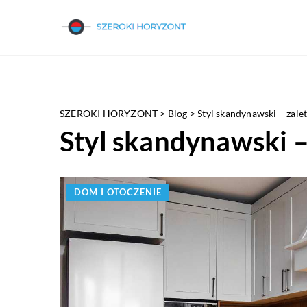
SZEROKI HORYZONT
>
Blog
>
Styl skandynawski – zalet
Styl skandynawski –
DOM I OTOCZENIE