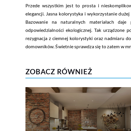
Przede wszystkim jest to prosta i nieskompliko
elegancji. Jasna kolorystyka i wykorzystanie duż
Bazowanie na naturalnych materiałach daje 
odpowiedzialności ekologicznej. Tak urządzone p
rezygnacja z ciemnej kolorystyki oraz nadmiaru d
domowników. Świetnie sprawdza się to zatem w mnie
ZOBACZ RÓWNIEŻ