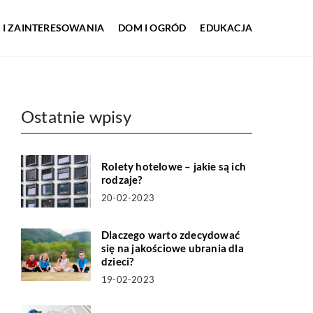
 I ZAINTERESOWANIA
DOM I OGRÓD
EDUKACJA
Ostatnie wpisy
Rolety hotelowe – jakie są ich
rodzaje?
20-02-2023
Dlaczego warto zdecydować
się na jakościowe ubrania dla
dzieci?
19-02-2023