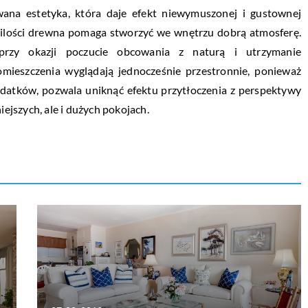
wana estetyka, która daje efekt niewymuszonej i gustownej
ej ilości drewna pomaga stworzyć we wnętrzu dobrą atmosferę.
przy okazji poczucie obcowania z naturą i utrzymanie
omieszczenia wyglądają jednocześnie przestronnie, ponieważ
odatków, pozwala uniknąć efektu przytłoczenia z perspektywy
jszych, ale i dużych pokojach.