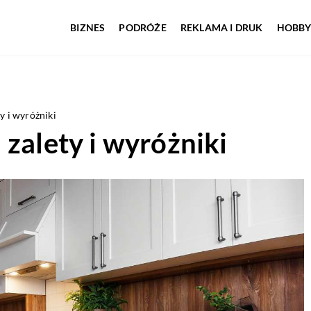
BIZNES
PODRÓŻE
REKLAMA I DRUK
HOBBY
y i wyróżniki
 zalety i wyróżniki