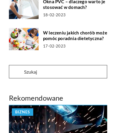
Okna PVC – dlaczego warto je
stosować w domach?
18-02-2023
W leczeniu jakich chorób może
pomóc poradnia dietetyczna?
17-02-2023
Rekomendowane
BIZNES