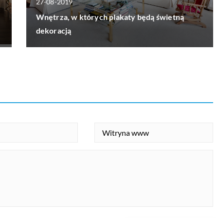
27-08-2019
Wnętrza, w których plakaty będą świetną
dekoracją