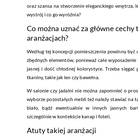
oraz szansa na stworzenie eleganckiego wnętrza, 
wystrój i co go wyróżnia?
Co można uznać za główne cechy te
aranżacjach?
Według tej koncepcji pomieszczenia powinny być 
zbędnych elementów, ponieważ całe wyposażenie 
jasnej i dość chłodnej kolorystyce. Trzeba sięga
tkaniny, takie jak len czy bawełna.
W salonie czy jadalni nie można zapomnieć o pro
wyborze pozostałych mebli też należy stawiać na 
biało, bądź ewentualnie w innych jasnych ba
szczególnie w kontekście kanap i foteli.
Atuty takiej aranżacji