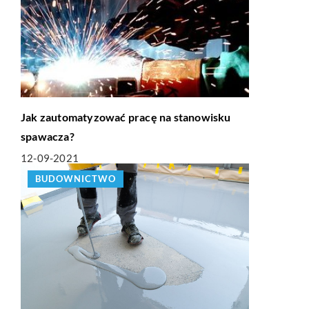
Jak zautomatyzować pracę na stanowisku
spawacza?
12-09-2021
BUDOWNICTWO