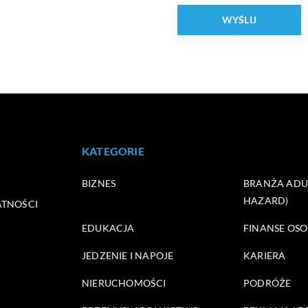
KATEGORIE
BIZNES
BRANŻA ADUL
HAZARD)
ATNOŚCI
EDUKACJA
FINANSE OSO
JEDZENIE I NAPOJE
KARIERA
NIERUCHOMOŚCI
PODRÓŻE