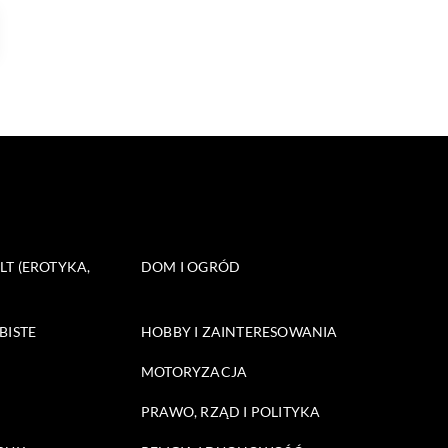
T (EROTYKA,
DOM I OGRÓD
BISTE
HOBBY I ZAINTERESOWANIA
MOTORYZACJA
PRAWO, RZĄD I POLITYKA