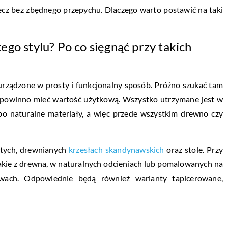
lecz bez zbędnego przepychu. Dlaczego warto postawić na taki
go stylu? Po co sięgnąć przy takich
urządzone w prosty i funkcjonalny sposób. Próżno szukać tam
powinno mieć wartość użytkową. Wszystko utrzymane jest w
ć po naturalne materiały, a więc przede wszystkim drewno czy
stych, drewnianych
krzesłach skandynawskich
oraz stole. Przy
takie z drewna, w naturalnych odcieniach lub pomalowanych na
rwach. Odpowiednie będą również warianty tapicerowane,