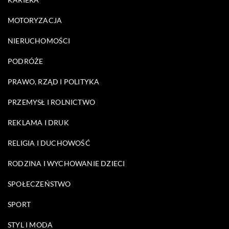
MOTORYZACJA
NIERUCHOMOŚCI
PODRÓŻE
PRAWO, RZĄD I POLITYKA
PRZEMYSŁ I ROLNICTWO
REKLAMA I DRUK
RELIGIA I DUCHOWOŚĆ
RODZINA I WYCHOWANIE DZIECI
SPOŁECZEŃSTWO
SPORT
STYL I MODA