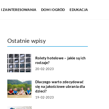
 I ZAINTERESOWANIA
DOM I OGRÓD
EDUKACJA
Ostatnie wpisy
Rolety hotelowe – jakie są ich
rodzaje?
20-02-2023
Dlaczego warto zdecydować
się na jakościowe ubrania dla
dzieci?
19-02-2023