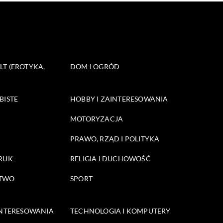
T (EROTYKA,
DOM I OGRÓD
BISTE
HOBBY I ZAINTERESOWANIA
MOTORYZACJA
PRAWO, RZĄD I POLITYKA
DRUK
RELIGIA I DUCHOWOŚĆ
STWO
SPORT
INTERESOWANIA
TECHNOLOGIA I KOMPUTERY