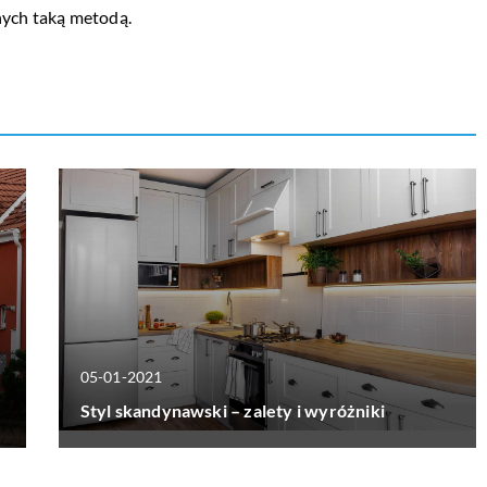
ych taką metodą.
05-01-2021
Styl skandynawski – zalety i wyróżniki