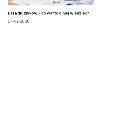
Baza dłużników – co warto o niej wiedzieć?
17-02-2020