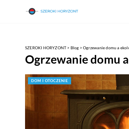
SZEROKI HORYZONT
>
Blog
>
Ogrzewanie domu a ekol
Ogrzewanie domu a
DOM I OTOCZENIE