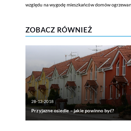
względu na wygodę mieszkańców domów ogrzewan
ZOBACZ RÓWNIEŻ
28-12-2018
Przyjazne osiedle – jakie powinno być?