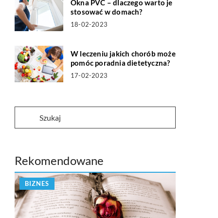
Okna PVC – dlaczego warto je
stosować w domach?
18-02-2023
W leczeniu jakich chorób może
pomóc poradnia dietetyczna?
17-02-2023
Rekomendowane
BIZNES