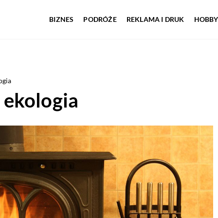
BIZNES
PODRÓŻE
REKLAMA I DRUK
HOBBY
ogia
 ekologia