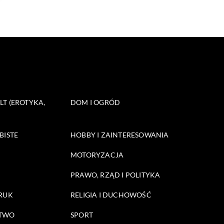
T (EROTYKA,
DOM I OGRÓD
BISTE
HOBBY I ZAINTERESOWANIA
MOTORYZACJA
PRAWO, RZĄD I POLITYKA
DRUK
RELIGIA I DUCHOWOŚĆ
STWO
SPORT