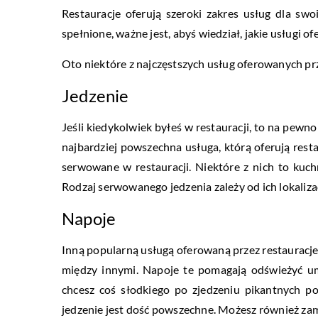
Restauracje oferują szeroki zakres usług dla sw
spełnione, ważne jest, abyś wiedział, jakie usługi of
Oto niektóre z najczęstszych usług oferowanych prz
Jedzenie
Jeśli kiedykolwiek byłeś w restauracji, to na pewn
najbardziej powszechna usługa, którą oferują resta
serwowane w restauracji. Niektóre z nich to kuchn
Rodzaj serwowanego jedzenia zależy od ich lokalizacj
Napoje
Inną popularną usługą oferowaną przez restauracje 
między innymi. Napoje te pomagają odświeżyć um
chcesz coś słodkiego po zjedzeniu pikantnych pot
jedzenie jest dość powszechne. Możesz również zamów