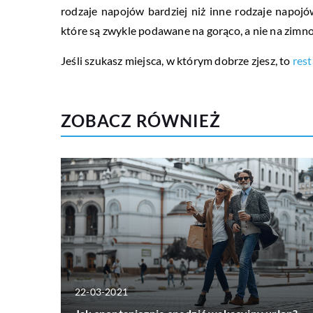
rodzaje napojów bardziej niż inne rodzaje napojó
które są zwykle podawane na gorąco, a nie na zimno,
Jeśli szukasz miejsca, w którym dobrze zjesz, to
res
ZOBACZ RÓWNIEŻ
22-03-2021