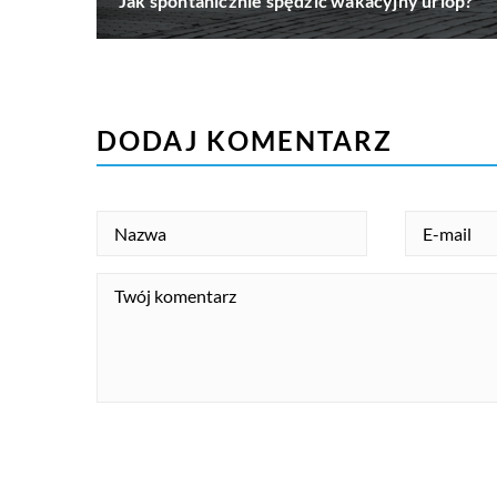
Jak spontanicznie spędzić wakacyjny urlop?
DODAJ KOMENTARZ