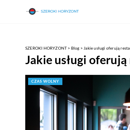
SZEROKI HORYZONT
>
Blog
>
Jakie usługi oferują rest
Jakie usługi oferują
CZAS WOLNY