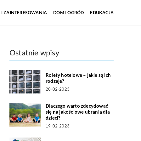
 I ZAINTERESOWANIA
DOM I OGRÓD
EDUKACJA
Ostatnie wpisy
Rolety hotelowe – jakie są ich
rodzaje?
20-02-2023
Dlaczego warto zdecydować
się na jakościowe ubrania dla
dzieci?
19-02-2023