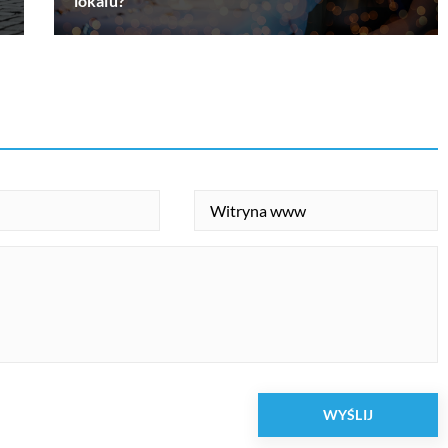
lokalu?