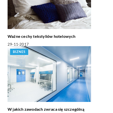
Ważne cechy tekstyliów hotelowych
29-11-2017
BIZNES
W jakich zawodach zwraca się szczególną