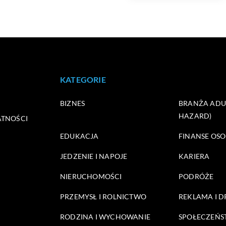
KATEGORIE
BIZNES
BRANŻA ADUL
HAZARD)
ATNOŚCI
EDUKACJA
FINANSE OSO
JEDZENIE I NAPOJE
KARIERA
NIERUCHOMOŚCI
PODRÓŻE
PRZEMYSŁ I ROLNICTWO
REKLAMA I 
RODZINA I WYCHOWANIE
SPOŁECZEŃ