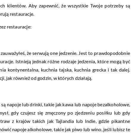
oich klientów. Aby zapewnić, że wszystkie Twoje potrzeby są
erują restauracje.
ez restauracje:
o zauważyłeś, że serwują one jedzenie. Jest to prawdopodobnie
uracje. Istnieją jednak różne rodzaje jedzenia, które mogą być
ia kontynentalna, kuchnia tajska, kuchnia grecka i tak dalej.
i, jak również od godzin, w których działają.
są napoje lub drinki, takie jak kawa lub napoje bezalkoholowe,
ysł, gdy czujesz się zmęczony po zjedzeniu posiłku lub gdy
raw z krajów takich jak Tajlandia lub Indie, gdzie pikantne
ić napoje alkoholowe, takie jak piwo lub wino, jeśli lubisz te