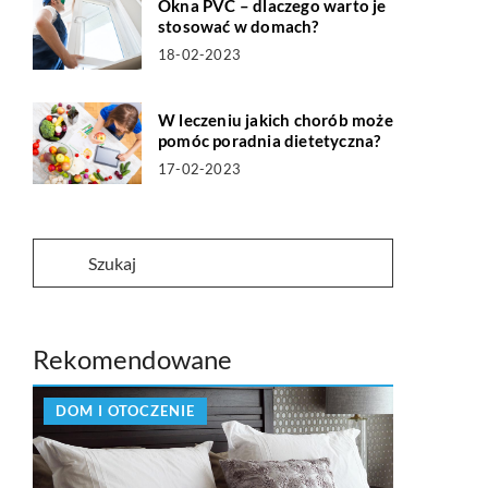
Okna PVC – dlaczego warto je
stosować w domach?
18-02-2023
W leczeniu jakich chorób może
pomóc poradnia dietetyczna?
17-02-2023
Rekomendowane
DOM I OTOCZENIE