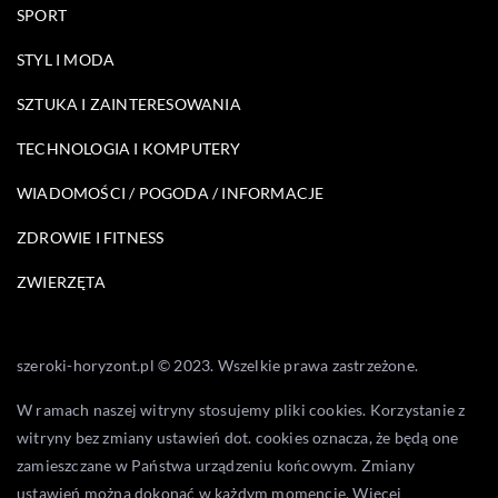
SPORT
STYL I MODA
SZTUKA I ZAINTERESOWANIA
TECHNOLOGIA I KOMPUTERY
WIADOMOŚCI / POGODA / INFORMACJE
ZDROWIE I FITNESS
ZWIERZĘTA
szeroki-horyzont.pl © 2023. Wszelkie prawa zastrzeżone.
W ramach naszej witryny stosujemy pliki cookies. Korzystanie z
witryny bez zmiany ustawień dot. cookies oznacza, że będą one
zamieszczane w Państwa urządzeniu końcowym. Zmiany
ustawień można dokonać w każdym momencie. Więcej