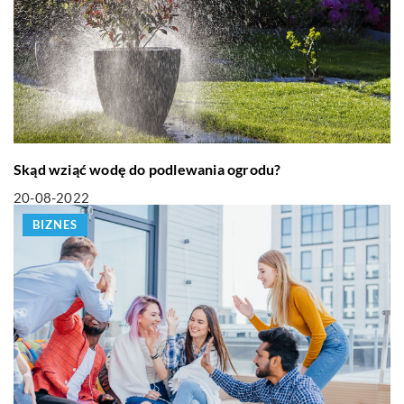
Skąd wziąć wodę do podlewania ogrodu?
20-08-2022
BIZNES