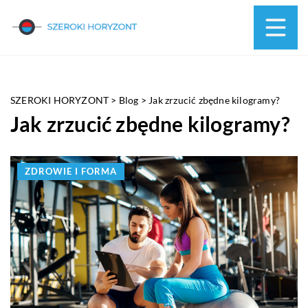
SZEROKI HORYZONT
>
Blog
>
Jak zrzucić zbędne kilogramy?
Jak zrzucić zbędne kilogramy?
ZDROWIE I FORMA