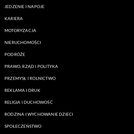
JEDZENIE I NAPOJE
KARIERA
MOTORYZACJA
NIERUCHOMOŚCI
PODRÓŻE
PRAWO, RZĄD I POLITYKA
PRZEMYSŁ I ROLNICTWO
REKLAMA I DRUK
RELIGIA I DUCHOWOŚĆ
RODZINA I WYCHOWANIE DZIECI
SPOŁECZEŃSTWO