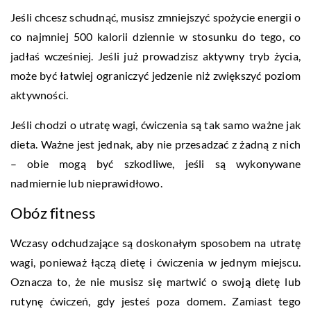
Jeśli chcesz schudnąć, musisz zmniejszyć spożycie energii o
co najmniej 500 kalorii dziennie w stosunku do tego, co
jadłaś wcześniej. Jeśli już prowadzisz aktywny tryb życia,
może być łatwiej ograniczyć jedzenie niż zwiększyć poziom
aktywności.
Jeśli chodzi o utratę wagi, ćwiczenia są tak samo ważne jak
dieta. Ważne jest jednak, aby nie przesadzać z żadną z nich
– obie mogą być szkodliwe, jeśli są wykonywane
nadmiernie lub nieprawidłowo.
Obóz fitness
Wczasy odchudzające są doskonałym sposobem na utratę
wagi, ponieważ łączą dietę i ćwiczenia w jednym miejscu.
Oznacza to, że nie musisz się martwić o swoją dietę lub
rutynę ćwiczeń, gdy jesteś poza domem. Zamiast tego