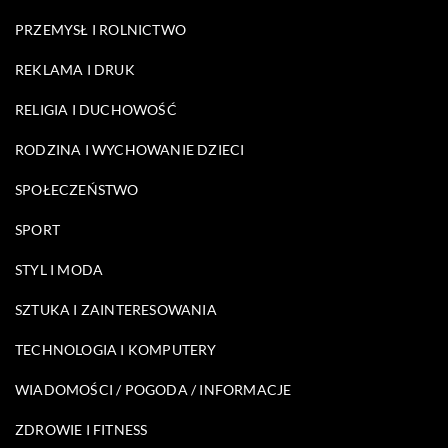
PRZEMYSŁ I ROLNICTWO
REKLAMA I DRUK
RELIGIA I DUCHOWOŚĆ
RODZINA I WYCHOWANIE DZIECI
SPOŁECZEŃSTWO
SPORT
STYL I MODA
SZTUKA I ZAINTERESOWANIA
TECHNOLOGIA I KOMPUTERY
WIADOMOŚCI / POGODA / INFORMACJE
ZDROWIE I FITNESS