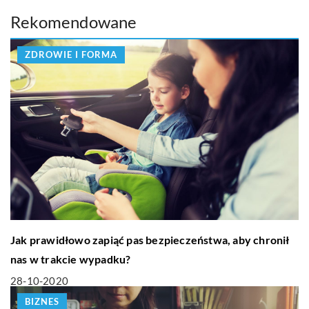
Rekomendowane
ZDROWIE I FORMA
Jak prawidłowo zapiąć pas bezpieczeństwa, aby chronił
nas w trakcie wypadku?
28-10-2020
BIZNES