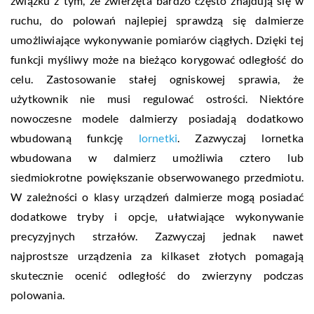
związku z tym, że zwierzęta bardzo często znajdują się w
ruchu, do polowań najlepiej sprawdzą się dalmierze
umożliwiające wykonywanie pomiarów ciągłych. Dzięki tej
funkcji myśliwy może na bieżąco korygować odległość do
celu. Zastosowanie stałej ogniskowej sprawia, że
użytkownik nie musi regulować ostrości. Niektóre
nowoczesne modele dalmierzy posiadają dodatkowo
wbudowaną funkcję
lornetki
. Zazwyczaj lornetka
wbudowana w dalmierz umożliwia cztero lub
siedmiokrotne powiększanie obserwowanego przedmiotu.
W zależności o klasy urządzeń dalmierze mogą posiadać
dodatkowe tryby i opcje, ułatwiające wykonywanie
precyzyjnych strzałów. Zazwyczaj jednak nawet
najprostsze urządzenia za kilkaset złotych pomagają
skutecznie ocenić odległość do zwierzyny podczas
polowania.