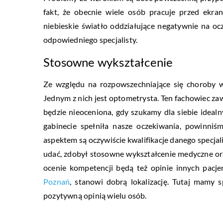
fakt, że obecnie wiele osób pracuje przed ekra
niebieskie światło oddziałujące negatywnie na 
odpowiedniego specjalisty.
Stosowne wykształcenie
Ze względu na rozpowszechniające się choroby w
Jednym z nich jest optometrysta. Ten fachowiec 
będzie nieoceniona, gdy szukamy dla siebie ideal
gabinecie spełniła nasze oczekiwania, powinni
aspektem są oczywiście kwalifikacje danego specjal
udać, zdobył stosowne wykształcenie medyczne o
ocenie kompetencji będą też opinie innych pacj
Poznań
, stanowi dobrą lokalizację. Tutaj mamy 
pozytywną opinią wielu osób.