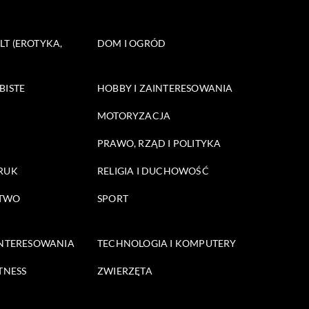
T (EROTYKA,
DOM I OGRÓD
BISTE
HOBBY I ZAINTERESOWANIA
MOTORYZACJA
PRAWO, RZĄD I POLITYKA
DRUK
RELIGIA I DUCHOWOŚĆ
STWO
SPORT
INTERESOWANIA
TECHNOLOGIA I KOMPUTERY
TNESS
ZWIERZĘTA