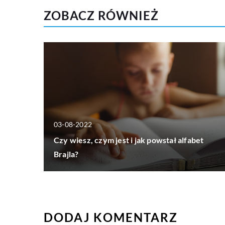
ZOBACZ RÓWNIEŻ
03-08-2022
Czy wiesz, czym jest i jak powstał alfabet
Brajla?
DODAJ KOMENTARZ