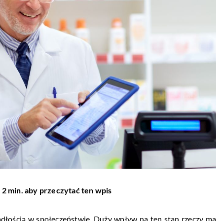
 2 min. aby przeczytać ten wpis
dłością w społeczeństwie. Duży wpływ na ten stan rzeczy ma