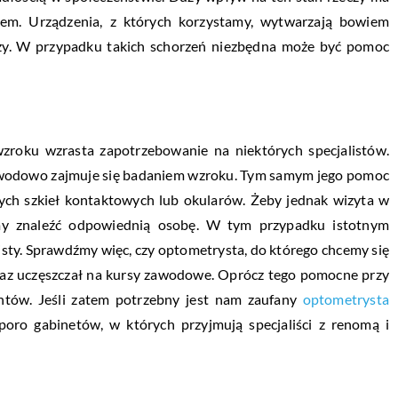
nem. Urządzenia, z których korzystamy, wytwarzają bowiem
oczy. W przypadku takich schorzeń niezbędna może być pomoc
zroku wzrasta zapotrzebowanie na niektórych specjalistów.
zawodowo zajmuje się badaniem wzroku. Tym samym jego pomoc
nych szkieł kontaktowych lub okularów. Żeby jednak wizyta w
śmy znaleźć odpowiednią osobę. W tym przypadku istotnym
isty. Sprawdźmy więc, czy optometrysta, do którego chcemy się
raz uczęszczał na kursy zawodowe. Oprócz tego pomocne przy
entów. Jeśli zatem potrzebny jest nam zaufany
optometrysta
sporo gabinetów, w których przyjmują specjaliści z renomą i