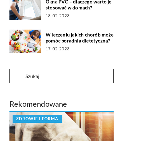
Okna PVC – dlaczego warto je
stosować w domach?
18-02-2023
W leczeniu jakich chorób może
pomóc poradnia dietetyczna?
17-02-2023
Rekomendowane
ZDROWIE I FORMA