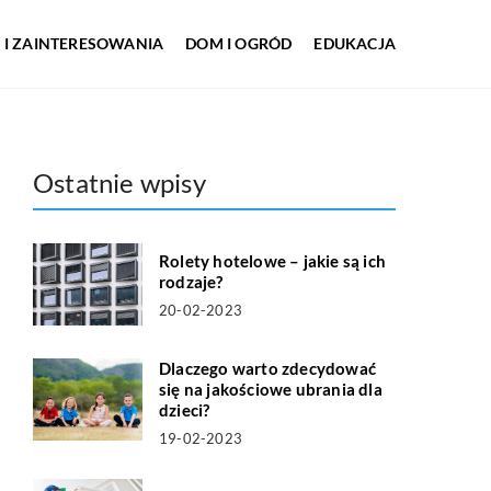
 I ZAINTERESOWANIA
DOM I OGRÓD
EDUKACJA
Ostatnie wpisy
Rolety hotelowe – jakie są ich
rodzaje?
20-02-2023
Dlaczego warto zdecydować
się na jakościowe ubrania dla
dzieci?
19-02-2023