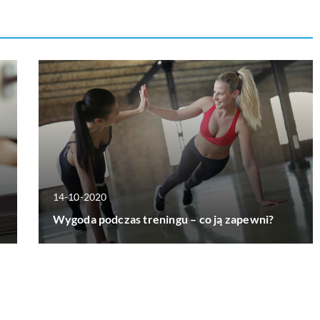
14-10-2020
Wygoda podczas treningu – co ją zapewni?