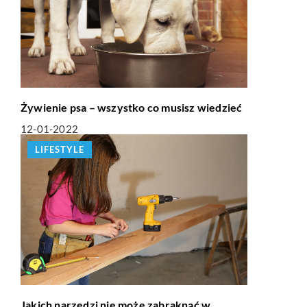
Żywienie psa – wszystko co musisz wiedzieć
12-01-2022
LIFESTYLE
Jakich narzędzi nie może zabraknąć w