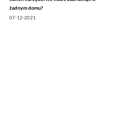
żadnym domu?
07-12-2021