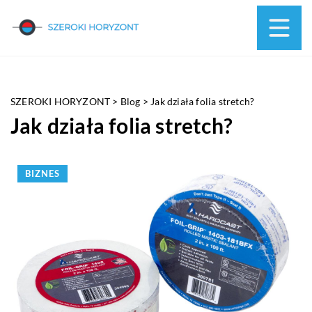
SZEROKI HORYZONT
>
Blog
>
Jak działa folia stretch?
Jak działa folia stretch?
BIZNES