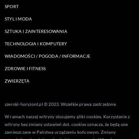
SPORT
STYL I MODA
SZTUKA I ZAINTERESOWANIA
TECHNOLOGIA I KOMPUTERY
WIADOMOŚCI / POGODA / INFORMACJE
ZDROWIE I FITNESS
ZWIERZĘTA
szeroki-horyzont.pl © 2023. Wszelkie prawa zastrzeżone.
W ramach naszej witryny stosujemy pliki cookies. Korzystanie z
witryny bez zmiany ustawień dot. cookies oznacza, że będą one
zamieszczane w Państwa urządzeniu końcowym. Zmiany