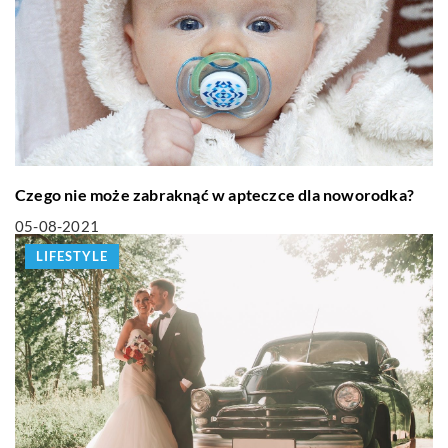
Czego nie może zabraknąć w apteczce dla noworodka?
05-08-2021
LIFESTYLE