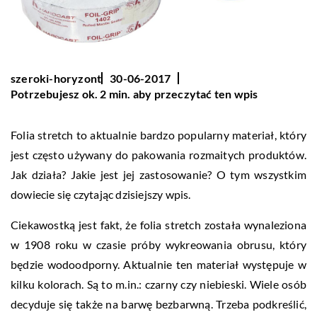
szeroki-horyzont
30-06-2017
Potrzebujesz ok. 2 min. aby przeczytać ten wpis
Folia stretch to aktualnie bardzo popularny materiał, który
jest często używany do pakowania rozmaitych produktów.
Jak działa? Jakie jest jej zastosowanie? O tym wszystkim
dowiecie się czytając dzisiejszy wpis.
Ciekawostką jest fakt, że folia stretch została wynaleziona
w 1908 roku w czasie próby wykreowania obrusu, który
będzie wodoodporny. Aktualnie ten materiał występuje w
kilku kolorach. Są to m.in.: czarny czy niebieski. Wiele osób
decyduje się także na barwę bezbarwną. Trzeba podkreślić,