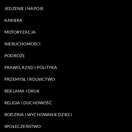
JEDZENIE I NAPOJE
KARIERA
MOTORYZACJA
NIERUCHOMOŚCI
PODRÓŻE
PRAWO, RZĄD I POLITYKA
PRZEMYSŁ I ROLNICTWO
REKLAMA I DRUK
RELIGIA I DUCHOWOŚĆ
RODZINA I WYCHOWANIE DZIECI
SPOŁECZEŃSTWO