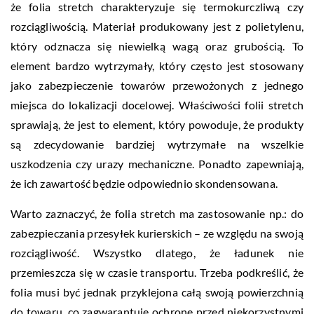
że folia stretch charakteryzuje się termokurczliwą czy
rozciągliwością. Materiał produkowany jest z polietylenu,
który odznacza się niewielką wagą oraz grubością. To
element bardzo wytrzymały, który często jest stosowany
jako zabezpieczenie towarów przewożonych z jednego
miejsca do lokalizacji docelowej. Właściwości folii stretch
sprawiają, że jest to element, który powoduje, że produkty
są zdecydowanie bardziej wytrzymałe na wszelkie
uszkodzenia czy urazy mechaniczne. Ponadto zapewniają,
że ich zawartość będzie odpowiednio skondensowana.
Warto zaznaczyć, że folia stretch ma zastosowanie np.: do
zabezpieczania przesyłek kurierskich – ze względu na swoją
rozciągliwość. Wszystko dlatego, że ładunek nie
przemieszcza się w czasie transportu. Trzeba podkreślić, że
folia musi być jednak przyklejona całą swoją powierzchnią
do towaru, co zagwarantuje ochronę przed niekorzystnymi