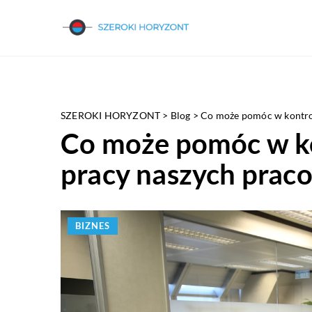
SZEROKI HORYZONT
>
Blog
>
Co może pomóc w kontro
Co może pomóc w k
pracy naszych pra
BIZNES