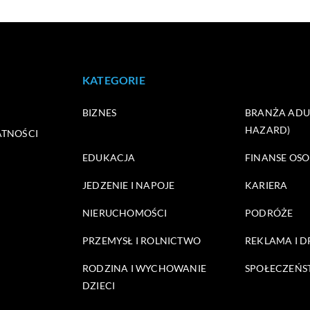
KATEGORIE
BIZNES
BRANŻA ADUL
HAZARD)
ATNOŚCI
EDUKACJA
FINANSE OSO
JEDZENIE I NAPOJE
KARIERA
NIERUCHOMOŚCI
PODRÓŻE
PRZEMYSŁ I ROLNICTWO
REKLAMA I 
RODZINA I WYCHOWANIE
SPOŁECZEŃ
DZIECI