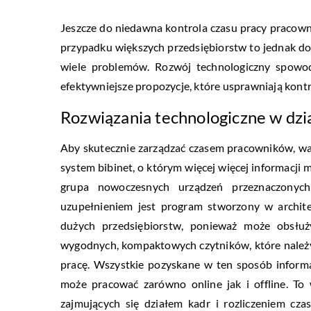
Jeszcze do niedawna kontrola czasu pracy pracown
przypadku większych przedsiębiorstw to jednak d
wiele problemów. Rozwój technologiczny spowodo
efektywniejsze propozycje, które usprawniają kontro
Rozwiązania technologiczne w dz
Aby skutecznie zarządzać czasem pracowników, wa
system bibinet, o którym więcej więcej informacji
grupa nowoczesnych urządzeń przeznaczonych 
uzupełnieniem jest program stworzony w archite
dużych przedsiębiorstw, ponieważ może obsłuż
wygodnych, kompaktowych czytników, które należ
pracę. Wszystkie pozyskane w ten sposób inform
może pracować zarówno online jak i offline. To
zajmujących się działem kadr i rozliczeniem cza