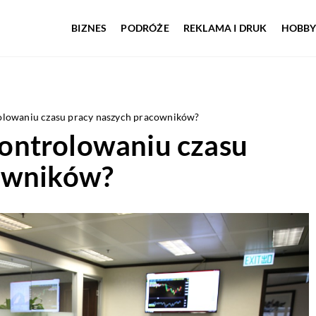
BIZNES
PODRÓŻE
REKLAMA I DRUK
HOBBY
lowaniu czasu pracy naszych pracowników?
ontrolowaniu czasu
cowników?