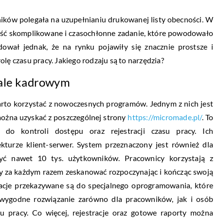
ików polegała na uzupełnianiu drukowanej listy obecności. W
ość skomplikowane i czasochłonne zadanie, które powodowało
wał jednak, że na rynku pojawiły się znacznie prostsze i
lę czasu pracy. Jakiego rodzaju są to narzędzia?
iale kadrowym
rto korzystać z nowoczesnych programów. Jednym z nich jest
 można uzyskać z poszczególnej strony
https://micromade.pl/
. To
do kontroli dostępu oraz rejestracji czasu pracy. Ich
kturze klient-serwer. System przeznaczony jest również dla
yć nawet 10 tys. użytkowników. Pracownicy korzystają z
y za każdym razem zeskanować rozpoczynając i kończąc swoją
acje przekazywane są do specjalnego oprogramowania, które
 wygodne rozwiązanie zarówno dla pracowników, jak i osób
su pracy. Co więcej, rejestracje oraz gotowe raporty można