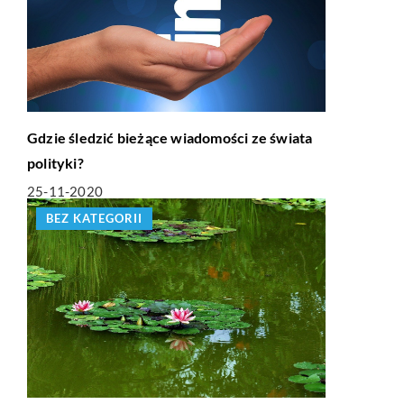
Gdzie śledzić bieżące wiadomości ze świata
polityki?
25-11-2020
BEZ KATEGORII