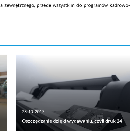
ia zewnętrznego, przede wszystkim do programów kadrowo-
28-10-2017
Oszczędzanie dzięki wydawaniu, czyli druk 24