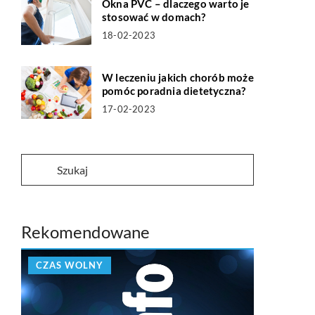
Okna PVC – dlaczego warto je
stosować w domach?
18-02-2023
W leczeniu jakich chorób może
pomóc poradnia dietetyczna?
17-02-2023
Rekomendowane
CZAS WOLNY