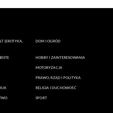
T (EROTYKA,
DOM I OGRÓD
BISTE
HOBBY I ZAINTERESOWANIA
MOTORYZACJA
PRAWO, RZĄD I POLITYKA
DRUK
RELIGIA I DUCHOWOŚĆ
STWO
SPORT