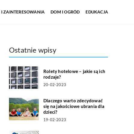
 I ZAINTERESOWANIA
DOM I OGRÓD
EDUKACJA
Ostatnie wpisy
Rolety hotelowe – jakie są ich
rodzaje?
20-02-2023
Dlaczego warto zdecydować
się na jakościowe ubrania dla
dzieci?
19-02-2023