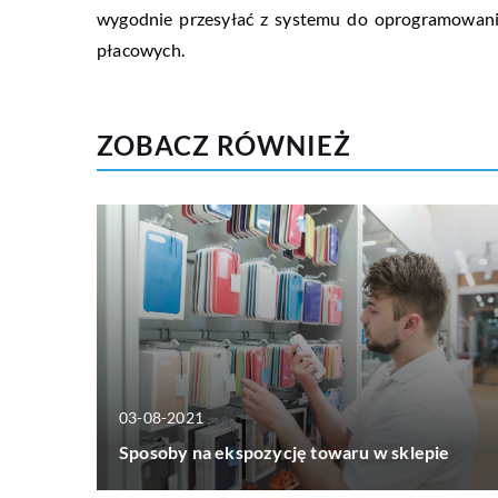
wygodnie przesyłać z systemu do oprogramowan
płacowych.
ZOBACZ RÓWNIEŻ
03-08-2021
Sposoby na ekspozycję towaru w sklepie