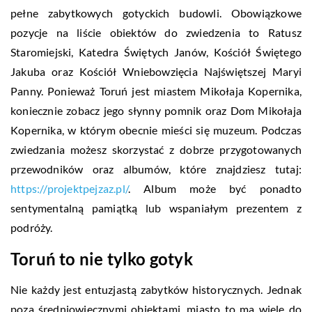
pełne zabytkowych gotyckich budowli. Obowiązkowe
pozycje na liście obiektów do zwiedzenia to Ratusz
Staromiejski, Katedra Świętych Janów, Kościół Świętego
Jakuba oraz Kościół Wniebowzięcia Najświętszej Maryi
Panny. Ponieważ Toruń jest miastem Mikołaja Kopernika,
koniecznie zobacz jego słynny pomnik oraz Dom Mikołaja
Kopernika, w którym obecnie mieści się muzeum. Podczas
zwiedzania możesz skorzystać z dobrze przygotowanych
przewodników oraz albumów, które znajdziesz tutaj:
https://projektpejzaz.pl/
. Album może być ponadto
sentymentalną pamiątką lub wspaniałym prezentem z
podróży.
Toruń to nie tylko gotyk
Nie każdy jest entuzjastą zabytków historycznych. Jednak
poza średniowiecznymi obiektami, miasto to ma wiele do