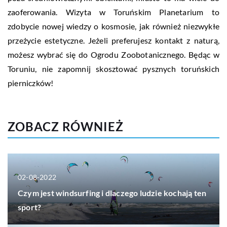
zaoferowania. Wizyta w Toruńskim Planetarium to
zdobycie nowej wiedzy o kosmosie, jak również niezwykłe
przeżycie estetyczne. Jeżeli preferujesz kontakt z naturą,
możesz wybrać się do Ogrodu Zoobotanicznego. Będąc w
Toruniu, nie zapomnij skosztować pysznych toruńskich
pierniczków!
ZOBACZ RÓWNIEŻ
02-08-2022
Czym jest windsurfing i dlaczego ludzie kochają ten
sport?