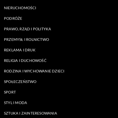
NIERUCHOMOŚCI
PODRÓŻE
PRAWO, RZĄD I POLITYKA
PRZEMYSŁ I ROLNICTWO
REKLAMA I DRUK
RELIGIA I DUCHOWOŚĆ
RODZINA I WYCHOWANIE DZIECI
SPOŁECZEŃSTWO
SPORT
STYL I MODA
SZTUKA I ZAINTERESOWANIA