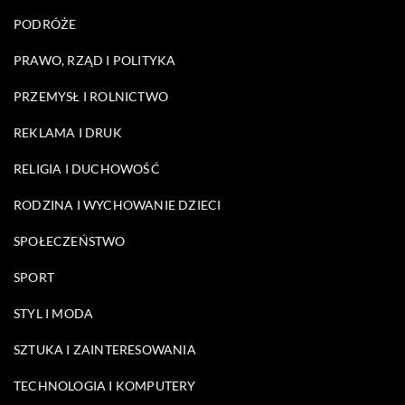
PODRÓŻE
PRAWO, RZĄD I POLITYKA
PRZEMYSŁ I ROLNICTWO
REKLAMA I DRUK
RELIGIA I DUCHOWOŚĆ
RODZINA I WYCHOWANIE DZIECI
SPOŁECZEŃSTWO
SPORT
STYL I MODA
SZTUKA I ZAINTERESOWANIA
TECHNOLOGIA I KOMPUTERY