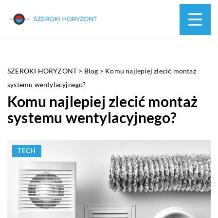
SZEROKI HORYZONT
>
Blog
>
Komu najlepiej zlecić montaż
systemu wentylacyjnego?
Komu najlepiej zlecić montaż
systemu wentylacyjnego?
TECH