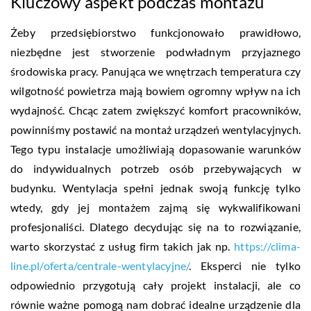
Kluczowy aspekt podczas montażu
Żeby przedsiębiorstwo funkcjonowało prawidłowo,
niezbędne jest stworzenie podwładnym przyjaznego
środowiska pracy. Panująca we wnętrzach temperatura czy
wilgotność powietrza mają bowiem ogromny wpływ na ich
wydajność. Chcąc zatem zwiększyć komfort pracowników,
powinniśmy postawić na montaż urządzeń wentylacyjnych.
Tego typu instalacje umożliwiają dopasowanie warunków
do indywidualnych potrzeb osób przebywających w
budynku. Wentylacja spełni jednak swoją funkcję tylko
wtedy, gdy jej montażem zajmą się wykwalifikowani
profesjonaliści. Dlatego decydując się na to rozwiązanie,
warto skorzystać z usług firm takich jak np.
https://clima-
line.pl/oferta/centrale-wentylacyjne/
. Eksperci nie tylko
odpowiednio przygotują cały projekt instalacji, ale co
równie ważne pomogą nam dobrać idealne urządzenie dla