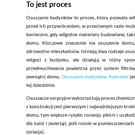
To jest proces
Osuszanie budynków to proces, który pozwala wil
przed ich przywróceniem, w przeciwnym razie moż
konieczne, gdy wilgotne materiały budowlane, taki
domu. Kluczowe znaczenie ma osuszenie domu,
zdrowotne mieszkańców. Istnieją dwa rodzaje osus
wilgoci z budynku, ale działają w różny spo
przedmuchiwania powietrza przez system filtrów
zewnątrz domu.
Osuszanie budynków Katowice
je
tej dziedzinie.
Osuszacze sorpcyjne wykorzystują proces chemiczn
z konstrukcji jest pierwszym i najważniejszym krok
domu, tym większe ryzyko rozwoju pleśni i uszk
dla ludzi i zwierząt, jeśli rośnie w pomieszczenia
izolacja).