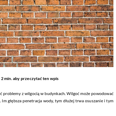
 2 min. aby przeczytać ten wpis
zyć problemy z wilgocią w budynkach. Wilgoć może powodować
. Im głębsza penetracja wody, tym dłużej trwa osuszanie i tym