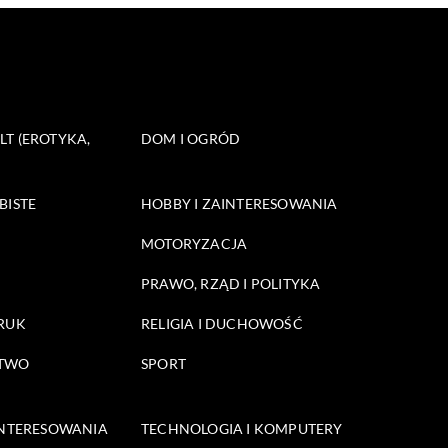
T (EROTYKA,
DOM I OGRÓD
BISTE
HOBBY I ZAINTERESOWANIA
MOTORYZACJA
PRAWO, RZĄD I POLITYKA
DRUK
RELIGIA I DUCHOWOŚĆ
STWO
SPORT
INTERESOWANIA
TECHNOLOGIA I KOMPUTERY