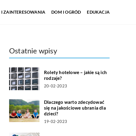
 I ZAINTERESOWANIA
DOM I OGRÓD
EDUKACJA
Ostatnie wpisy
Rolety hotelowe – jakie są ich
rodzaje?
20-02-2023
Dlaczego warto zdecydować
się na jakościowe ubrania dla
dzieci?
19-02-2023