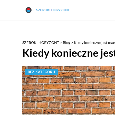
SZEROKI HORYZONT
>
Blog
>
Kiedy konieczne jest os
Kiedy konieczne je
BEZ KATEGORII