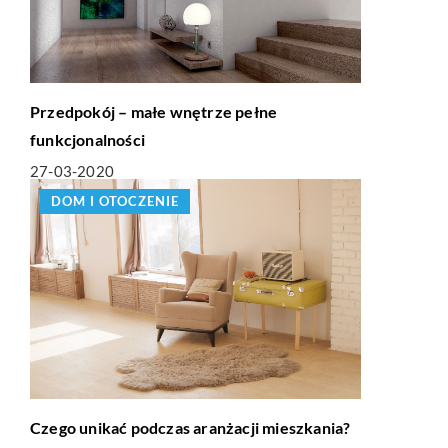
Przedpokój – małe wnętrze pełne
funkcjonalności
27-03-2020
DOM I OTOCZENIE
Czego unikać podczas aranżacji mieszkania?