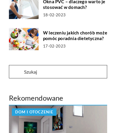
Okna PVC – dlaczego warto je
stosować w domach?
18-02-2023
W leczeniu jakich chorób może
pomóc poradnia dietetyczna?
17-02-2023
Rekomendowane
DOM I OTOCZENIE