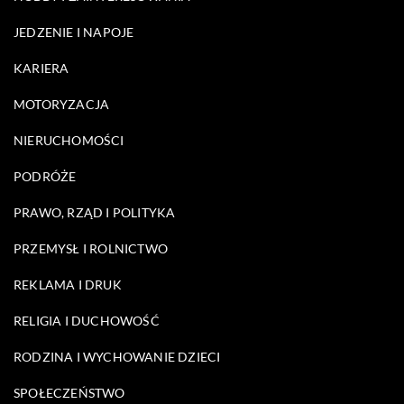
JEDZENIE I NAPOJE
KARIERA
MOTORYZACJA
NIERUCHOMOŚCI
PODRÓŻE
PRAWO, RZĄD I POLITYKA
PRZEMYSŁ I ROLNICTWO
REKLAMA I DRUK
RELIGIA I DUCHOWOŚĆ
RODZINA I WYCHOWANIE DZIECI
SPOŁECZEŃSTWO