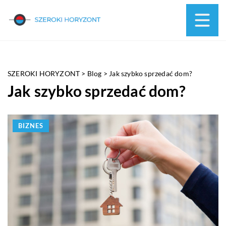
SZEROKI HORYZONT
>
Blog
>
Jak szybko sprzedać dom?
Jak szybko sprzedać dom?
BIZNES