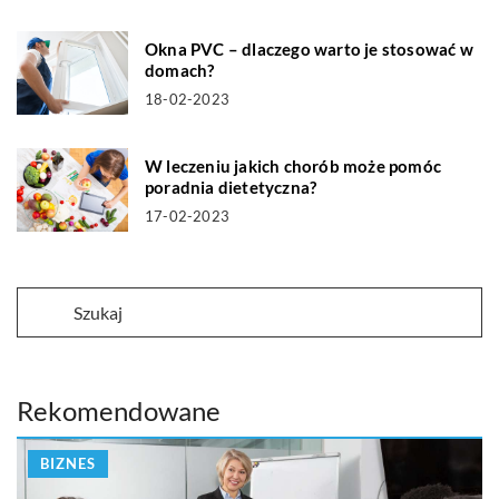
Okna PVC – dlaczego warto je stosować w
domach?
18-02-2023
W leczeniu jakich chorób może pomóc
poradnia dietetyczna?
17-02-2023
Rekomendowane
BIZNES