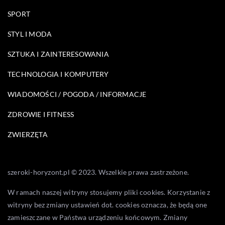
SPORT
STYL I MODA
SZTUKA I ZAINTERESOWANIA
TECHNOLOGIA I KOMPUTERY
WIADOMOŚCI / POGODA / INFORMACJE
ZDROWIE I FITNESS
ZWIERZĘTA
szeroki-horyzont.pl © 2023. Wszelkie prawa zastrzeżone.
W ramach naszej witryny stosujemy pliki cookies. Korzystanie z
witryny bez zmiany ustawień dot. cookies oznacza, że będą one
zamieszczane w Państwa urządzeniu końcowym. Zmiany