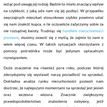
wziąć pod uwagę jej rodzaj. Będzie to miało znaczący wpływ
na szybkość, z jaką uda nam się jej pozbyć. W przypadku
zwyczajnych mieszkań stosunkowo szybko powinno udać
się nam znaleźć kupca, o ile oczywiście zażyczymy sobie za
nie rozsądnej kwoty. Trudniąc się
handlem nieruchomości
premium
, musimy oswoić się z myślą, że zajmie to nam o
wiele więcej czasu. W takich sytuacjach skorzystanie z
pomocy pośrednika może być jedynym opłacalnym
rozwiązaniem.
Duże znaczenie ma również pora roku, podczas której
zdecydujemy się wystawić naszą posiadłość na sprzedaż.
Dokładna analiza rynku nieruchomości pozwoli nam
dostrzec, że najlepszymi momentami na sprzedaż jest jesień
oraz wczesna wiosna. Znacznie zwiększymy
prawdopodobieństwo znalezienia nabywcy, jeśli