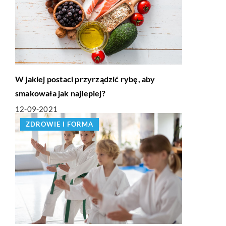
W jakiej postaci przyrządzić rybę, aby
smakowała jak najlepiej?
12-09-2021
ZDROWIE I FORMA