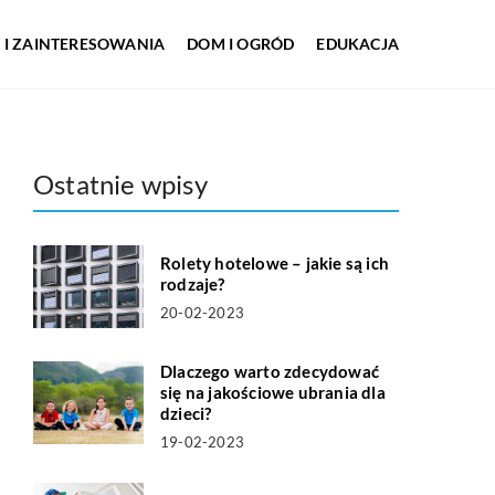
 I ZAINTERESOWANIA
DOM I OGRÓD
EDUKACJA
Ostatnie wpisy
Rolety hotelowe – jakie są ich
rodzaje?
20-02-2023
Dlaczego warto zdecydować
się na jakościowe ubrania dla
dzieci?
19-02-2023