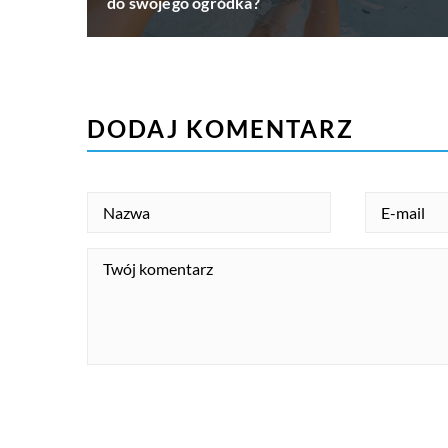
do swojego ogródka?
DODAJ KOMENTARZ