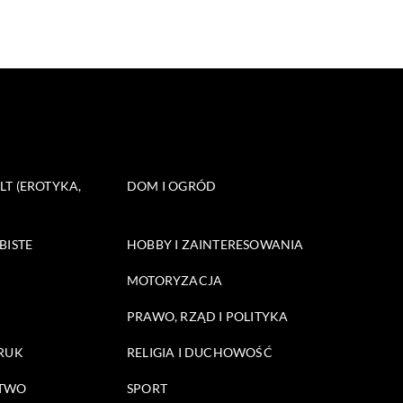
T (EROTYKA,
DOM I OGRÓD
BISTE
HOBBY I ZAINTERESOWANIA
MOTORYZACJA
PRAWO, RZĄD I POLITYKA
DRUK
RELIGIA I DUCHOWOŚĆ
STWO
SPORT