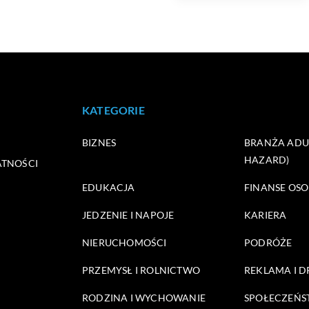
KATEGORIE
BIZNES
BRANŻA ADUL
HAZARD)
ATNOŚCI
EDUKACJA
FINANSE OSO
JEDZENIE I NAPOJE
KARIERA
NIERUCHOMOŚCI
PODRÓŻE
PRZEMYSŁ I ROLNICTWO
REKLAMA I 
RODZINA I WYCHOWANIE
SPOŁECZEŃ