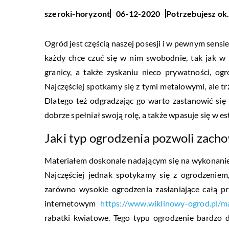
Potrzebujesz ok.
szeroki-horyzont
06-12-2020
Ogród jest częścią naszej posesji i w pewnym sensie
każdy chce czuć się w nim swobodnie, tak jak w
granicy, a także zyskaniu nieco prywatności, ogr
Najczęściej spotkamy się z tymi metalowymi, ale t
Dlatego też odgradzając go warto zastanowić się
dobrze spełniał swoją rolę, a także wpasuje się w e
Jaki typ ogrodzenia pozwoli zach
Materiałem doskonale nadającym się na wykonanie
Najczęściej jednak spotykamy się z ogrodzeniem
zarówno wysokie ogrodzenia zasłaniające całą prz
internetowym
https://www.wiklinowy-ogrod.pl/m
rabatki kwiatowe. Tego typu ogrodzenie bardzo d