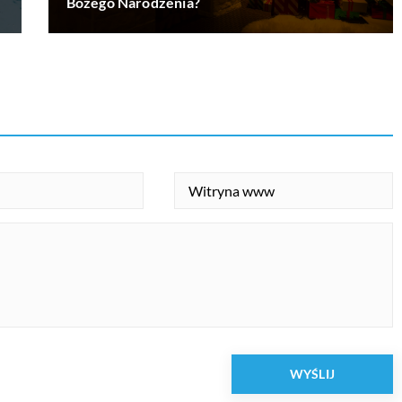
Bożego Narodzenia?