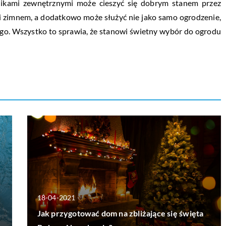
ikami zewnętrznymi może cieszyć się dobrym stanem przez
m i zimnem, a dodatkowo może służyć nie jako samo ogrodzenie,
ego. Wszystko to sprawia, że stanowi świetny wybór do ogrodu
18-04-2021
Jak przygotować dom na zbliżające się święta