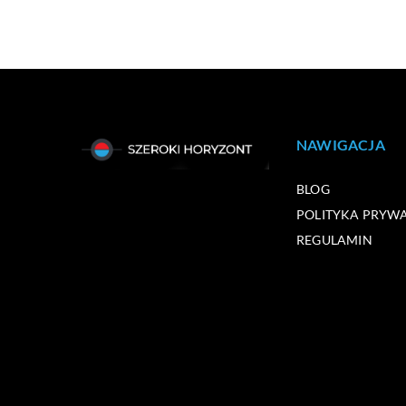
NAWIGACJA
BLOG
POLITYKA PRYW
REGULAMIN