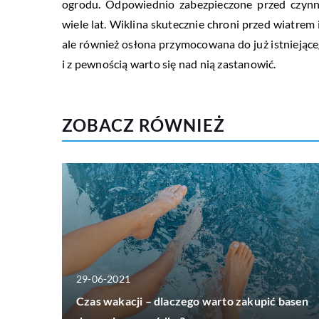
ogrodu. Odpowiednio zabezpieczone przed czynn
wiele lat. Wiklina skutecznie chroni przed wiatre
ale również osłona przymocowana do już istniejąc
i z pewnością warto się nad nią zastanowić.
ZOBACZ RÓWNIEŻ
29-06-2021
Czas wakacji – dlaczego warto zakupić basen