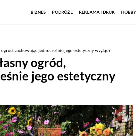
BIZNES
PODRÓŻE
REKLAMA I DRUK
HOBBY
 ogród, zachowując jednocześnie jego estetyczny wygląd?
łasny ogród,
śnie jego estetyczny