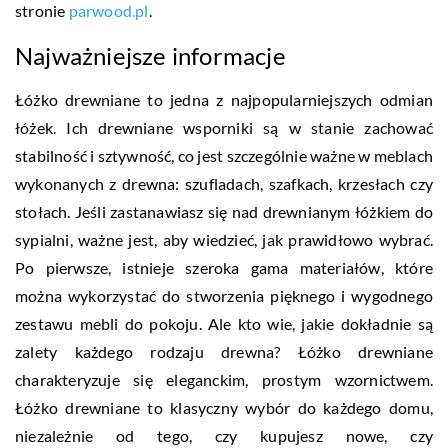
stronie
parwood.pl
.
Najważniejsze informacje
Łóżko drewniane to jedna z najpopularniejszych odmian
łóżek. Ich drewniane wsporniki są w stanie zachować
stabilność i sztywność, co jest szczególnie ważne w meblach
wykonanych z drewna: szufladach, szafkach, krzesłach czy
stołach. Jeśli zastanawiasz się nad drewnianym łóżkiem do
sypialni, ważne jest, aby wiedzieć, jak prawidłowo wybrać.
Po pierwsze, istnieje szeroka gama materiałów, które
można wykorzystać do stworzenia pięknego i wygodnego
zestawu mebli do pokoju. Ale kto wie, jakie dokładnie są
zalety każdego rodzaju drewna? Łóżko drewniane
charakteryzuje się eleganckim, prostym wzornictwem.
Łóżko drewniane to klasyczny wybór do każdego domu,
niezależnie od tego, czy kupujesz nowe, czy