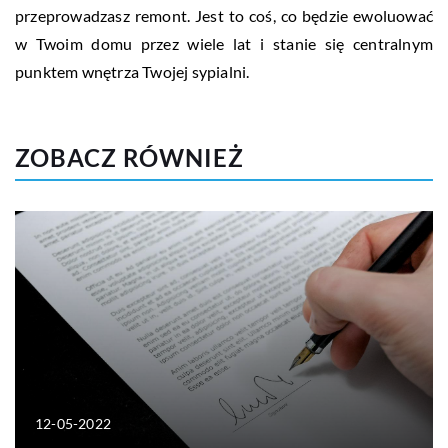
przeprowadzasz remont. Jest to coś, co będzie ewoluować
w Twoim domu przez wiele lat i stanie się centralnym
punktem wnętrza Twojej sypialni.
ZOBACZ RÓWNIEŻ
12-05-2022