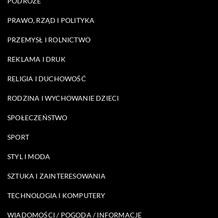
PODRÓŻE
PRAWO, RZĄD I POLITYKA
PRZEMYSŁ I ROLNICTWO
REKLAMA I DRUK
RELIGIA I DUCHOWOŚĆ
RODZINA I WYCHOWANIE DZIECI
SPOŁECZEŃSTWO
SPORT
STYL I MODA
SZTUKA I ZAINTERESOWANIA
TECHNOLOGIA I KOMPUTERY
WIADOMOŚCI / POGODA / INFORMACJE