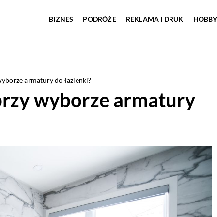
BIZNES
PODRÓŻE
REKLAMA I DRUK
HOBBY
wyborze armatury do łazienki?
przy wyborze armatury