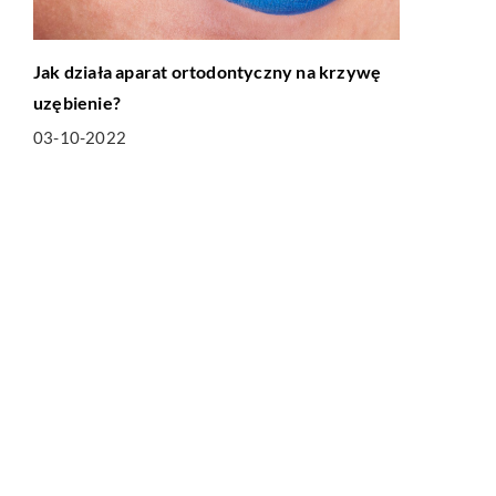
Jak działa aparat ortodontyczny na krzywę
uzębienie?
03-10-2022