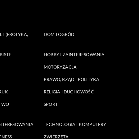
T (EROTYKA,
DOM I OGRÓD
BISTE
HOBBY I ZAINTERESOWANIA
MOTORYZACJA
PRAWO, RZĄD I POLITYKA
DRUK
RELIGIA I DUCHOWOŚĆ
STWO
SPORT
INTERESOWANIA
TECHNOLOGIA I KOMPUTERY
TNESS
ZWIERZĘTA