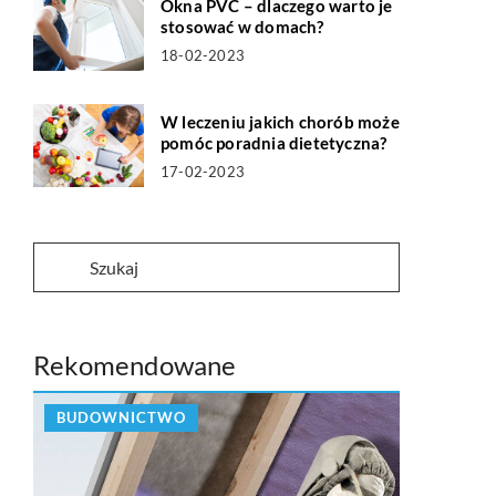
Okna PVC – dlaczego warto je
stosować w domach?
18-02-2023
W leczeniu jakich chorób może
pomóc poradnia dietetyczna?
17-02-2023
Rekomendowane
BUDOWNICTWO