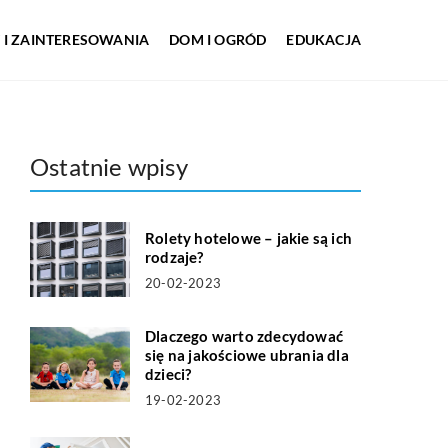
 I ZAINTERESOWANIA
DOM I OGRÓD
EDUKACJA
Ostatnie wpisy
Rolety hotelowe – jakie są ich
rodzaje?
20-02-2023
Dlaczego warto zdecydować
się na jakościowe ubrania dla
dzieci?
19-02-2023