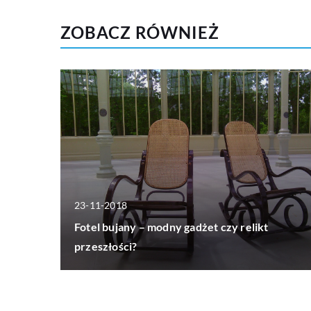
ZOBACZ RÓWNIEŻ
23-11-2018
Fotel bujany – modny gadżet czy relikt
przeszłości?