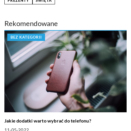
PREZENTY
ŚWIĘTA
Rekomendowane
BEZ KATEGORII
Jakie dodatki warto wybrać do telefonu?
11-05-2022