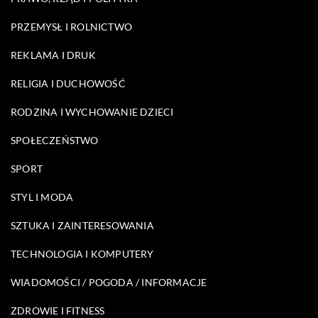
PRZEMYSŁ I ROLNICTWO
REKLAMA I DRUK
RELIGIA I DUCHOWOŚĆ
RODZINA I WYCHOWANIE DZIECI
SPOŁECZEŃSTWO
SPORT
STYL I MODA
SZTUKA I ZAINTERESOWANIA
TECHNOLOGIA I KOMPUTERY
WIADOMOŚCI / POGODA / INFORMACJE
ZDROWIE I FITNESS