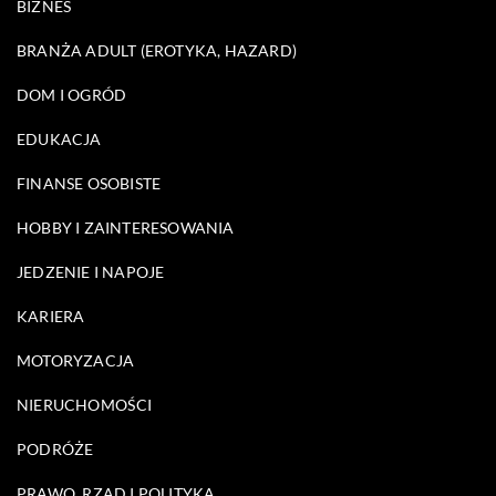
BIZNES
BRANŻA ADULT (EROTYKA, HAZARD)
DOM I OGRÓD
EDUKACJA
FINANSE OSOBISTE
HOBBY I ZAINTERESOWANIA
JEDZENIE I NAPOJE
KARIERA
MOTORYZACJA
NIERUCHOMOŚCI
PODRÓŻE
PRAWO, RZĄD I POLITYKA