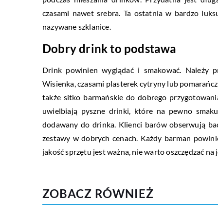
czasami nawet srebra. Ta ostatnia w bardzo luks
nazywane szklanice.
Dobry drink to podstawa
Drink powinien wyglądać i smakować. Należy p
Wisienka, czasami plasterek cytryny lub pomarańczy
także sitko barmańskie do dobrego przygotowani
uwielbiają pyszne drinki, które na pewno smak
dodawany do drinka. Klienci barów obserwują bac
zestawy w dobrych cenach. Każdy barman powinien
jakość sprzętu jest ważna, nie warto oszczędzać na j
ZOBACZ RÓWNIEŻ