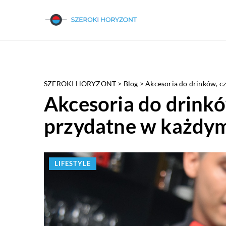
SZEROKI HORYZONT
>
Blog
>
Akcesoria do drinków, cz
Akcesoria do drinkó
przydatne w każdy
LIFESTYLE