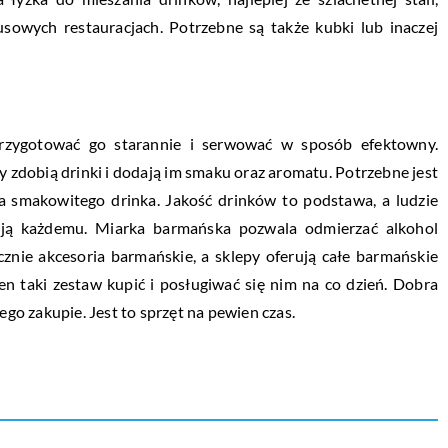
usowych restauracjach. Potrzebne są także kubki lub inaczej
rzygotować go starannie i serwować w sposób efektowny.
 zdobią drinki i dodają im smaku oraz aromatu. Potrzebne jest
a smakowitego drinka. Jakość drinków to podstawa, a ludzie
ują każdemu. Miarka barmańska pozwala odmierzać alkohol
znie akcesoria barmańskie, a sklepy oferują całe barmańskie
 taki zestaw kupić i posługiwać się nim na co dzień. Dobra
ego zakupie. Jest to sprzęt na pewien czas.