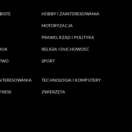
BISTE
HOBBY I ZAINTERESOWANIA
MOTORYZACJA
PRAWO, RZĄD I POLITYKA
DRUK
RELIGIA I DUCHOWOŚĆ
STWO
SPORT
INTERESOWANIA
TECHNOLOGIA I KOMPUTERY
TNESS
ZWIERZĘTA