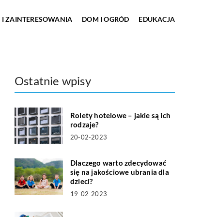
 I ZAINTERESOWANIA
DOM I OGRÓD
EDUKACJA
Ostatnie wpisy
Rolety hotelowe – jakie są ich
rodzaje?
20-02-2023
Dlaczego warto zdecydować
się na jakościowe ubrania dla
dzieci?
19-02-2023