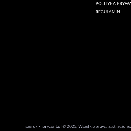
POLITYKA PRYW
REGULAMIN
szeroki-horyzont.pl © 2023. Wszelkie prawa zastrzeżone.