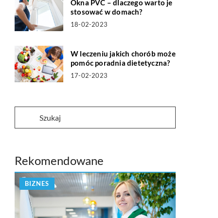
Okna PVC – dlaczego warto je
stosować w domach?
18-02-2023
W leczeniu jakich chorób może
pomóc poradnia dietetyczna?
17-02-2023
Rekomendowane
BIZNES