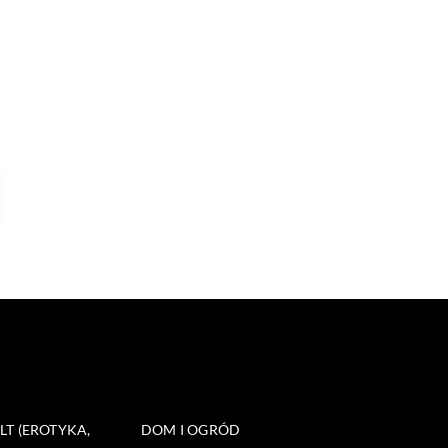
T (EROTYKA,
DOM I OGRÓD