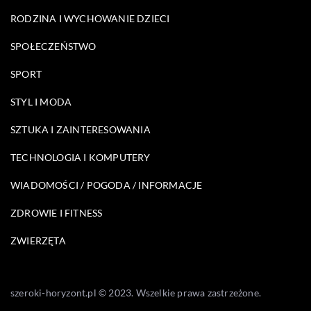
RODZINA I WYCHOWANIE DZIECI
SPOŁECZEŃSTWO
SPORT
STYL I MODA
SZTUKA I ZAINTERESOWANIA
TECHNOLOGIA I KOMPUTERY
WIADOMOŚCI / POGODA / INFORMACJE
ZDROWIE I FITNESS
ZWIERZĘTA
szeroki-horyzont.pl © 2023. Wszelkie prawa zastrzeżone.