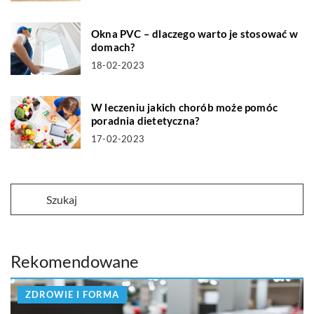
Okna PVC – dlaczego warto je stosować w
domach?
18-02-2023
W leczeniu jakich chorób może pomóc
poradnia dietetyczna?
17-02-2023
Rekomendowane
ZDROWIE I FORMA