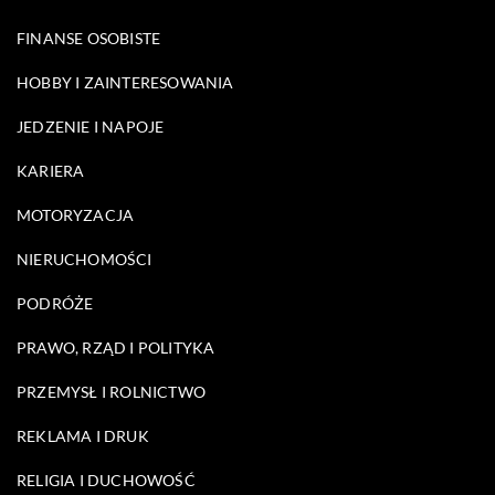
FINANSE OSOBISTE
HOBBY I ZAINTERESOWANIA
JEDZENIE I NAPOJE
KARIERA
MOTORYZACJA
NIERUCHOMOŚCI
PODRÓŻE
PRAWO, RZĄD I POLITYKA
PRZEMYSŁ I ROLNICTWO
REKLAMA I DRUK
RELIGIA I DUCHOWOŚĆ