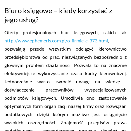
Biuro księgowe – kiedy korzystać z
jego usług?
Oferty profesjonalnych biur księgowych, takich jak
http://www.ephemeris.com.pl/o-firmie-c-373.html
,
pozwalają przede wszystkim odciążyć kierownictwo
przedsiębiorstwa od prac, niezwiązanych bezpośrednio z
głównym profilem działalności. Pozwala to na znacznie
efektywniejsze wykorzystanie czasu kadry kierowniczej.
Jednocześnie warto zwrócić uwagę na wiedzę i
doświadczenie pracowników wyspecjalizowanych
podmiotów księgowych. Umożliwia ono zastosowanie
optymalnych form organizacji naszej firmy oraz rozwiązań
podatkowych, dzięki którym możliwe jest osiągnięcie
wysokich oszczędności. Znajomość przepisów prawa
podatkowego i gospodarczego pozwala również na