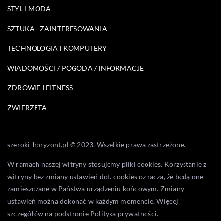
STYL I MODA
SZTUKA I ZAINTERESOWANIA
TECHNOLOGIA I KOMPUTERY
WIADOMOŚCI / POGODA / INFORMACJE
ZDROWIE I FITNESS
ZWIERZĘTA
szeroki-horyzont.pl © 2023. Wszelkie prawa zastrzeżone.
W ramach naszej witryny stosujemy pliki cookies. Korzystanie z
witryny bez zmiany ustawień dot. cookies oznacza, że będą one
zamieszczane w Państwa urządzeniu końcowym. Zmiany
ustawień można dokonać w każdym momencie. Więcej
szczegółów na podstronie
Polityka prywatności
.