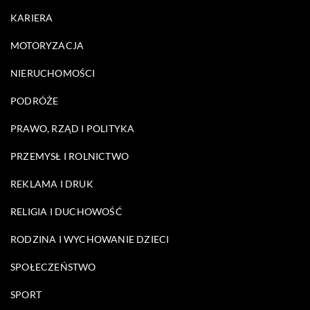
KARIERA
MOTORYZACJA
NIERUCHOMOŚCI
PODRÓŻE
PRAWO, RZĄD I POLITYKA
PRZEMYSŁ I ROLNICTWO
REKLAMA I DRUK
RELIGIA I DUCHOWOŚĆ
RODZINA I WYCHOWANIE DZIECI
SPOŁECZEŃSTWO
SPORT