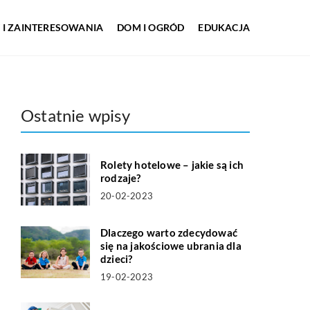
 I ZAINTERESOWANIA
DOM I OGRÓD
EDUKACJA
Ostatnie wpisy
Rolety hotelowe – jakie są ich
rodzaje?
20-02-2023
Dlaczego warto zdecydować
się na jakościowe ubrania dla
dzieci?
19-02-2023