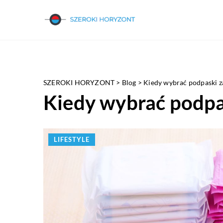
SZEROKI HORYZONT
>
Blog
>
Kiedy wybrać podpaski 
Kiedy wybrać podp
LIFESTYLE