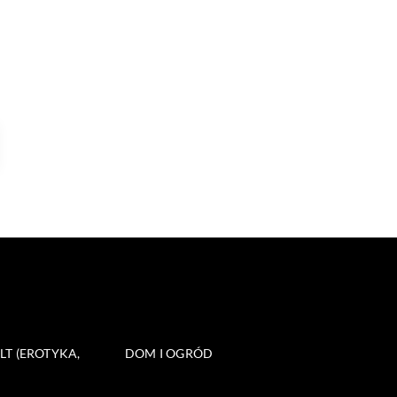
T (EROTYKA,
DOM I OGRÓD