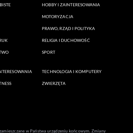
BISTE
HOBBY I ZAINTERESOWANIA
MOTORYZACJA
PRAWO, RZĄD I POLITYKA
DRUK
RELIGIA I DUCHOWOŚĆ
STWO
SPORT
INTERESOWANIA
TECHNOLOGIA I KOMPUTERY
TNESS
ZWIERZĘTA
one zamieszczane w Państwa urządzeniu końcowym. Zmiany