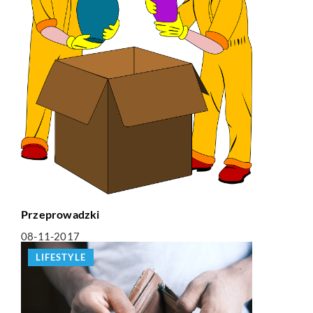
Przeprowadzki
08-11-2017
LIFESTYLE