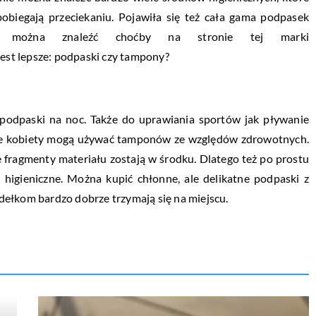
pobiegają przeciekaniu. Pojawiła się też cała gama podpasek
re można znaleźć choćby na stronie tej marki
 jest lepsze: podpaski czy tampony?
 podpaski na noc. Także do uprawiania sportów jak pływanie
kie kobiety mogą używać tamponów ze względów zdrowotnych.
 fragmenty materiału zostają w środku. Dlatego też po prostu
j higieniczne. Można kupić chłonne, ale delikatne podpaski z
zydełkom bardzo dobrze trzymają się na miejscu.