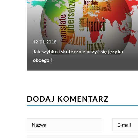
12-01-2018
Jak szybko i skutecznie uczyć się języka
obcego ?
DODAJ KOMENTARZ