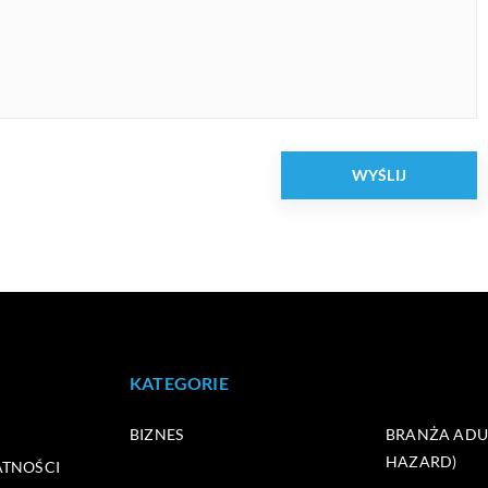
KATEGORIE
BIZNES
BRANŻA ADUL
HAZARD)
ATNOŚCI