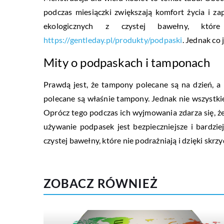
podczas miesiączki zwiększają komfort życia i za
ekologicznych z czystej bawełny, któ
https://gentleday.pl/produkty/podpaski
. Jednak co
Mity o podpaskach i tamponach
Prawdą jest, że tampony polecane są na dzień, a
polecane są właśnie tampony. Jednak nie wszyst
Oprócz tego podczas ich wyjmowania zdarza się, że
używanie podpasek jest bezpieczniejsze i bardzie
czystej bawełny, które nie podrażniają i dzięki skr
ZOBACZ RÓWNIEŻ