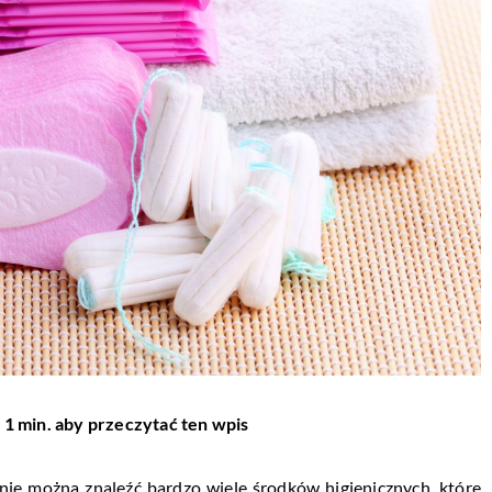
 1 min. aby przeczytać ten wpis
nie można znaleźć bardzo wiele środków higienicznych, które