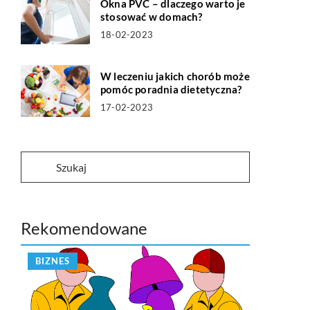
Okna PVC – dlaczego warto je
stosować w domach?
18-02-2023
W leczeniu jakich chorób może
pomóc poradnia dietetyczna?
17-02-2023
Rekomendowane
BIZNES