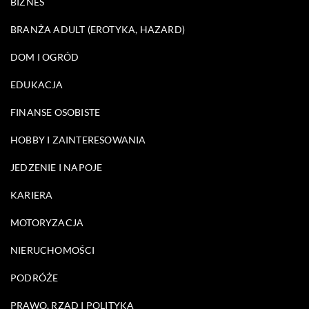
BIZNES
BRANŻA ADULT (EROTYKA, HAZARD)
DOM I OGRÓD
EDUKACJA
FINANSE OSOBISTE
HOBBY I ZAINTERESOWANIA
JEDZENIE I NAPOJE
KARIERA
MOTORYZACJA
NIERUCHOMOŚCI
PODRÓŻE
PRAWO, RZĄD I POLITYKA