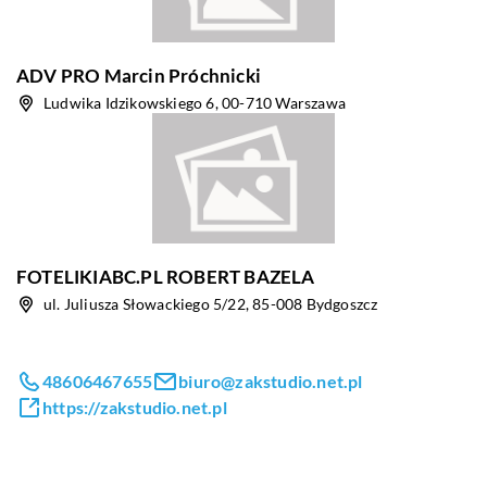
ADV PRO Marcin Próchnicki
Ludwika Idzikowskiego 6, 00-710 Warszawa
FOTELIKIABC.PL ROBERT BAZELA
ul. Juliusza Słowackiego 5/22, 85-008 Bydgoszcz
48606467655
biuro@zakstudio.net.pl
https://zakstudio.net.pl