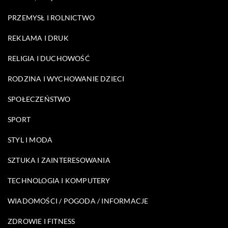
PRZEMYSŁ I ROLNICTWO
REKLAMA I DRUK
RELIGIA I DUCHOWOŚĆ
RODZINA I WYCHOWANIE DZIECI
SPOŁECZEŃSTWO
SPORT
STYL I MODA
SZTUKA I ZAINTERESOWANIA
TECHNOLOGIA I KOMPUTERY
WIADOMOŚCI / POGODA / INFORMACJE
ZDROWIE I FITNESS