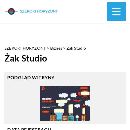
SZEROKI HORYZONT
>
Biznes
>
Żak Studio
Żak Studio
PODGLĄD WITRYNY
DATA REJESTRACJI