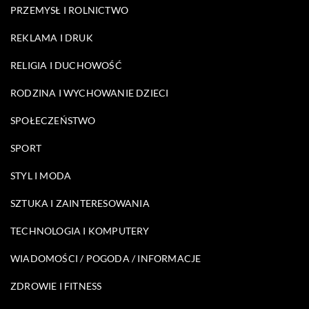
PRZEMYSŁ I ROLNICTWO
REKLAMA I DRUK
RELIGIA I DUCHOWOŚĆ
RODZINA I WYCHOWANIE DZIECI
SPOŁECZEŃSTWO
SPORT
STYL I MODA
SZTUKA I ZAINTERESOWANIA
TECHNOLOGIA I KOMPUTERY
WIADOMOŚCI / POGODA / INFORMACJE
ZDROWIE I FITNESS