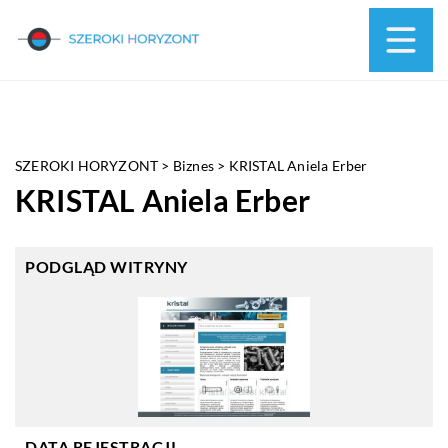
SZEROKI HORYZONT
>
Biznes
>
KRISTAL Aniela Erber
KRISTAL Aniela Erber
PODGLĄD WITRYNY
DATA REJESTRACJI