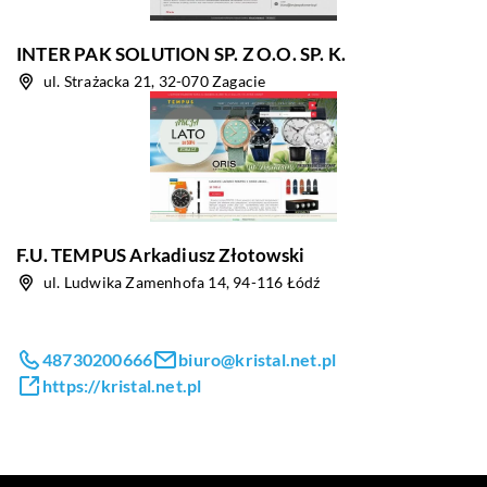
INTER PAK SOLUTION SP. Z O.O. SP. K.
ul. Strażacka 21, 32-070 Zagacie
F.U. TEMPUS Arkadiusz Złotowski
ul. Ludwika Zamenhofa 14, 94-116 Łódź
48730200666
biuro@kristal.net.pl
https://kristal.net.pl