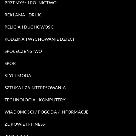
PRZEMYSŁ I ROLNICTWO
REKLAMA I DRUK
RELIGIA I DUCHOWOŚĆ
RODZINA I WYCHOWANIE DZIECI
SPOŁECZEŃSTWO
SPORT
STYL I MODA
SZTUKA I ZAINTERESOWANIA
TECHNOLOGIA I KOMPUTERY
WIADOMOŚCI / POGODA / INFORMACJE
ZDROWIE I FITNESS