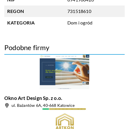
REGON
731518610
KATEGORIA
Dom i ogród
Podobne firmy
Okno Art Design Sp. z o.o.
ul. Bażantów 6A, 40-668 Katowice