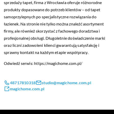
sprzedaży tapet, firma z Wrocławia oferuje różnorodne
produkty dopasowane do potrzeb klientów – od tapet
samoprzylepnych po specjalistyczne rozwiązania do
łazienek. Na stronie nie tylko można znaleźć asortyment
firmy, ale również skorzystać z fachowego doradztwa i
profesjonalnej obsługi. Długoletnie doświadczenie marki
oraz liczni zadowoleni klienci gwarantują satysfakcję i
sprawny kontakt na każdym etapie współpracy.
Odwiedź serwis:
https://magichome.com.pl/
48717810318
studio@magichome.com.pl
magichome.com.pl