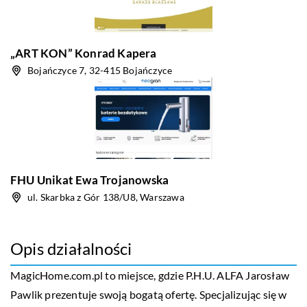
„ART KON” Konrad Kapera
Bojańczyce 7, 32-415 Bojańczyce
FHU Unikat Ewa Trojanowska
ul. Skarbka z Gór 138/U8, Warszawa
Opis działalności
MagicHome.com.pl to miejsce, gdzie P.H.U. ALFA Jarosław
Pawlik prezentuje swoją bogatą ofertę. Specjalizując się w