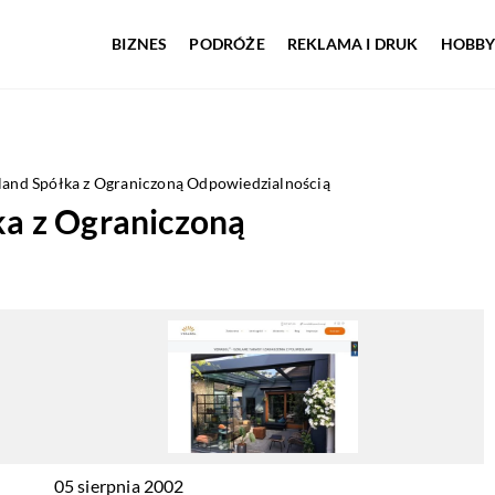
BIZNES
PODRÓŻE
REKLAMA I DRUK
HOBBY
oland Spółka z Ograniczoną Odpowiedzialnością
łka z Ograniczoną
05 sierpnia 2002