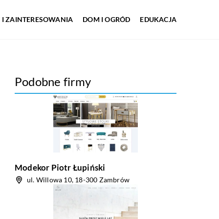
 I ZAINTERESOWANIA
DOM I OGRÓD
EDUKACJA
Podobne firmy
Modekor Piotr Łupiński
ul. Willowa 10, 18-300 Zambrów