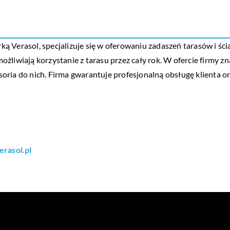
arką Verasol, specjalizuje się w oferowaniu zadaszeń tarasów i ś
liwiają korzystanie z tarasu przez cały rok. W ofercie firmy zna
kcesoria do nich. Firma gwarantuje profesjonalną obsługę klient
erasol.pl