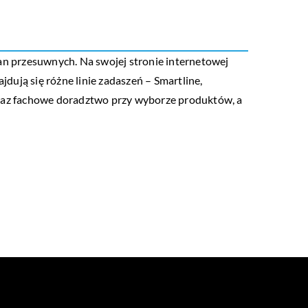
cian przesuwnych. Na swojej stronie internetowej
jdują się różne linie zadaszeń – Smartline,
a oraz fachowe doradztwo przy wyborze produktów, a