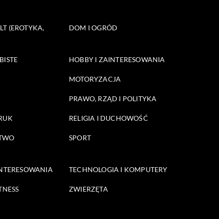
T (EROTYKA,
DOM I OGRÓD
BISTE
HOBBY I ZAINTERESOWANIA
MOTORYZACJA
PRAWO, RZĄD I POLITYKA
DRUK
RELIGIA I DUCHOWOŚĆ
STWO
SPORT
INTERESOWANIA
TECHNOLOGIA I KOMPUTERY
TNESS
ZWIERZĘTA