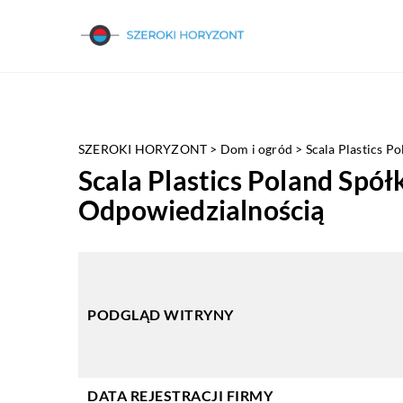
SZEROKI HORYZONT
>
Dom i ogród
>
Scala Plastics P
Scala Plastics Poland Spó
Odpowiedzialnością
PODGLĄD WITRYNY
DATA REJESTRACJI FIRMY