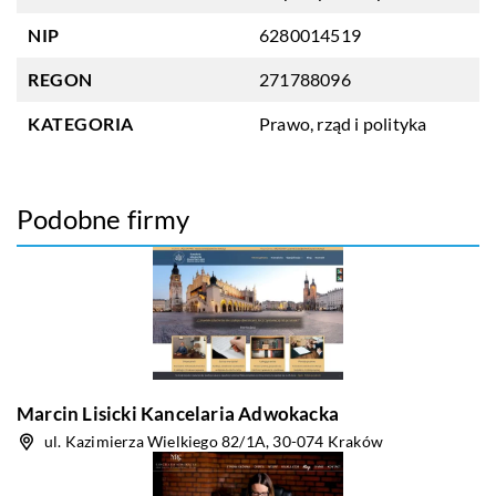
NIP
6280014519
REGON
271788096
KATEGORIA
Prawo, rząd i polityka
Podobne firmy
Marcin Lisicki Kancelaria Adwokacka
ul. Kazimierza Wielkiego 82/1A, 30-074 Kraków