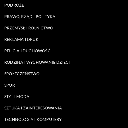
PODRÓŻE
PRAWO, RZĄD I POLITYKA
PRZEMYSŁ I ROLNICTWO
REKLAMA I DRUK
RELIGIA I DUCHOWOŚĆ
RODZINA I WYCHOWANIE DZIECI
SPOŁECZEŃSTWO
SPORT
STYL I MODA
SZTUKA I ZAINTERESOWANIA
TECHNOLOGIA I KOMPUTERY