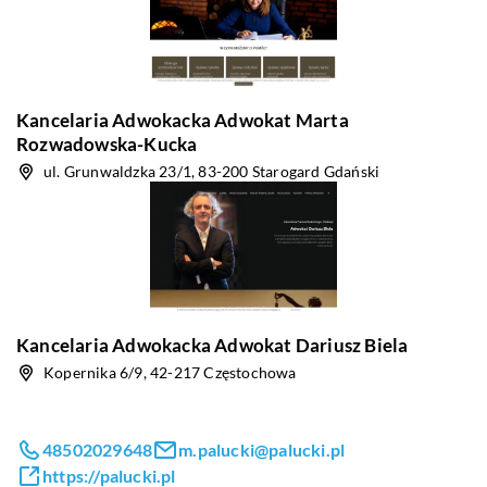
Kancelaria Adwokacka Adwokat Marta
Rozwadowska-Kucka
ul. Grunwaldzka 23/1, 83-200 Starogard Gdański
Kancelaria Adwokacka Adwokat Dariusz Biela
Kopernika 6/9, 42-217 Częstochowa
48502029648
m.palucki@palucki.pl
https://palucki.pl