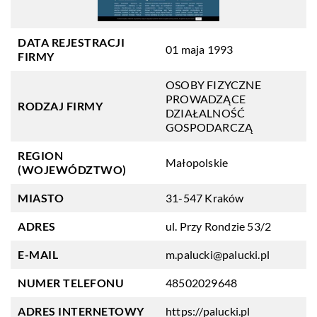
DATA REJESTRACJI
01 maja 1993
FIRMY
OSOBY FIZYCZNE
PROWADZĄCE
RODZAJ FIRMY
DZIAŁALNOŚĆ
GOSPODARCZĄ
REGION
Małopolskie
(WOJEWÓDZTWO)
MIASTO
31-547 Kraków
ADRES
ul. Przy Rondzie 53/2
E-MAIL
m.palucki@palucki.pl
NUMER TELEFONU
48502029648
ADRES INTERNETOWY
https://palucki.pl