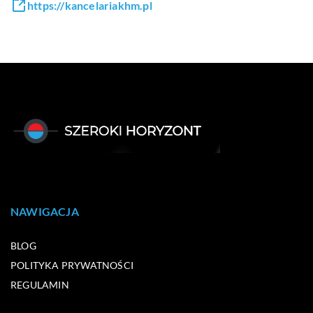
https://kancelariakhm.pl
NAWIGACJA
BLOG
POLITYKA PRYWATNOŚCI
REGULAMIN