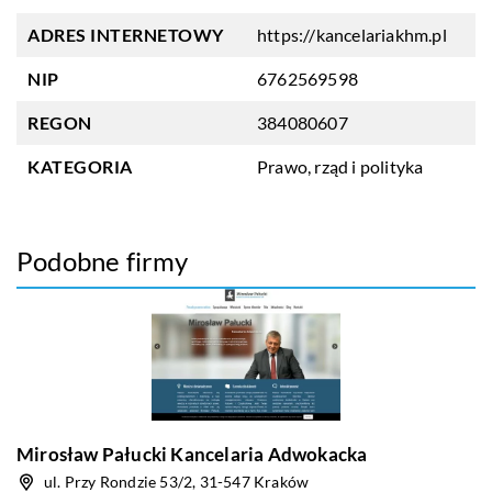
ADRES INTERNETOWY
https://kancelariakhm.pl
NIP
6762569598
REGON
384080607
KATEGORIA
Prawo, rząd i polityka
Podobne firmy
Mirosław Pałucki Kancelaria Adwokacka
ul. Przy Rondzie 53/2, 31-547 Kraków