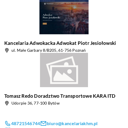
Kancelaria Adwokacka Adwokat Piotr Jesiołowski
ul. Małe Garbary 8/B205, 61-756 Poznań
Tomasz Redo Doradztwo Transportowe KARA ITD
Udorpie 36, 77-100 Bytów
48721546744
biuro@kancelariakhm.pl