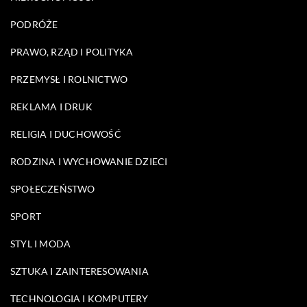
PODRÓŻE
PRAWO, RZĄD I POLITYKA
PRZEMYSŁ I ROLNICTWO
REKLAMA I DRUK
RELIGIA I DUCHOWOŚĆ
RODZINA I WYCHOWANIE DZIECI
SPOŁECZEŃSTWO
SPORT
STYL I MODA
SZTUKA I ZAINTERESOWANIA
TECHNOLOGIA I KOMPUTERY