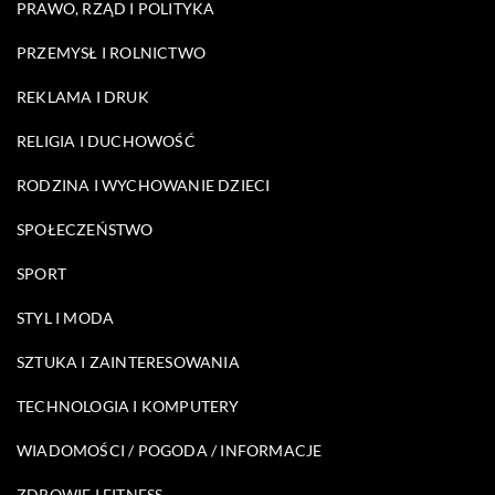
PRAWO, RZĄD I POLITYKA
PRZEMYSŁ I ROLNICTWO
REKLAMA I DRUK
RELIGIA I DUCHOWOŚĆ
RODZINA I WYCHOWANIE DZIECI
SPOŁECZEŃSTWO
SPORT
STYL I MODA
SZTUKA I ZAINTERESOWANIA
TECHNOLOGIA I KOMPUTERY
WIADOMOŚCI / POGODA / INFORMACJE
ZDROWIE I FITNESS