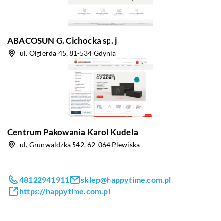
ABACOSUN G. Cichocka sp. j
ul. Olgierda 45, 81-534 Gdynia
Centrum Pakowania Karol Kudela
ul. Grunwaldzka 542, 62-064 Plewiska
48122941911
sklep@happytime.com.pl
https://happytime.com.pl