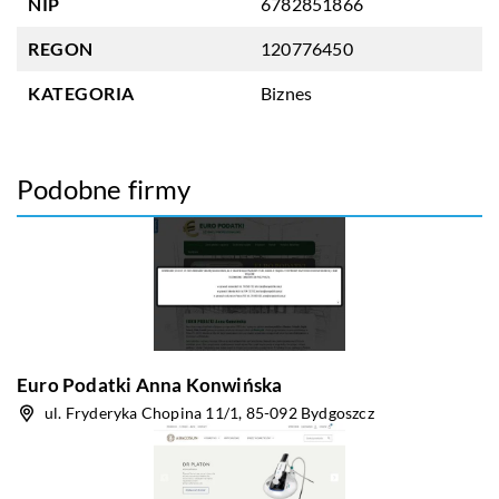
NIP
6782851866
REGON
120776450
KATEGORIA
Biznes
Podobne firmy
Euro Podatki Anna Konwińska
ul. Fryderyka Chopina 11/1, 85-092 Bydgoszcz