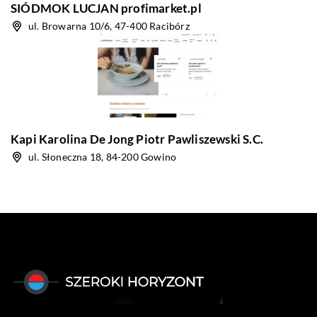
SIÓDMOK LUCJAN profimarket.pl
ul. Browarna 10/6, 47-400 Racibórz
Kapi Karolina De Jong Piotr Pawliszewski S.C.
ul. Słoneczna 18, 84-200 Gowino