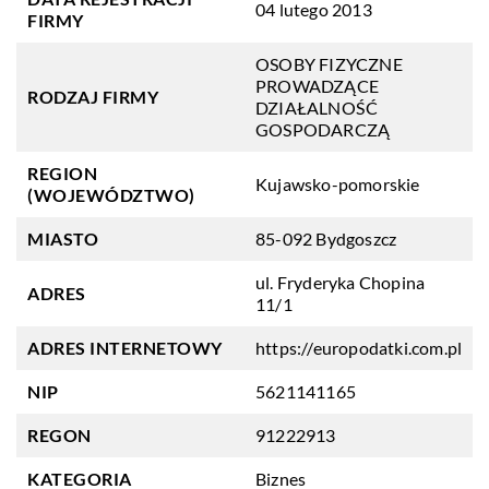
04 lutego 2013
FIRMY
OSOBY FIZYCZNE
PROWADZĄCE
RODZAJ FIRMY
DZIAŁALNOŚĆ
GOSPODARCZĄ
REGION
Kujawsko-pomorskie
(WOJEWÓDZTWO)
MIASTO
85-092 Bydgoszcz
ul. Fryderyka Chopina
ADRES
11/1
ADRES INTERNETOWY
https://europodatki.com.pl
NIP
5621141165
REGON
91222913
KATEGORIA
Biznes