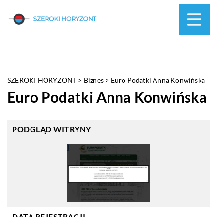
SZEROKI HORYZONT
>
Biznes
>
Euro Podatki Anna Konwińska
Euro Podatki Anna Konwińska
PODGLĄD WITRYNY
DATA REJESTRACJI