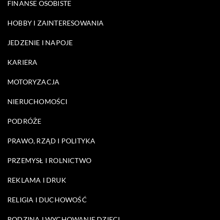
FINANSE OSOBISTE
HOBBY I ZAINTERESOWANIA
JEDZENIE I NAPOJE
KARIERA
MOTORYZACJA
NIERUCHOMOŚCI
PODRÓŻE
PRAWO, RZĄD I POLITYKA
PRZEMYSŁ I ROLNICTWO
REKLAMA I DRUK
RELIGIA I DUCHOWOŚĆ
RODZINA I WYCHOWANIE DZIECI