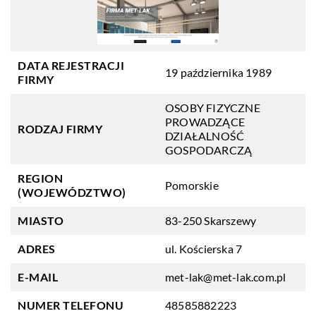
DATA REJESTRACJI
19 października 1989
FIRMY
OSOBY FIZYCZNE
PROWADZĄCE
RODZAJ FIRMY
DZIAŁALNOŚĆ
GOSPODARCZĄ
REGION
Pomorskie
(WOJEWÓDZTWO)
MIASTO
83-250 Skarszewy
ADRES
ul. Kościerska 7
E-MAIL
met-lak@met-lak.com.pl
NUMER TELEFONU
48585882223