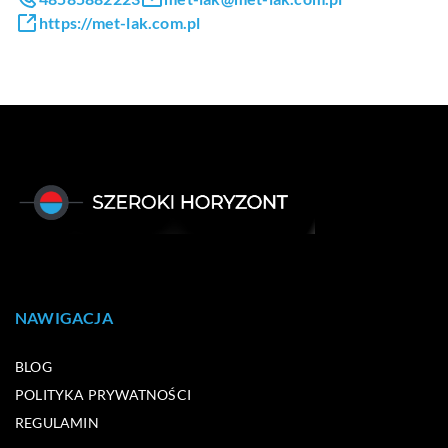
https://met-lak.com.pl
NAWIGACJA
BLOG
POLITYKA PRYWATNOŚCI
REGULAMIN