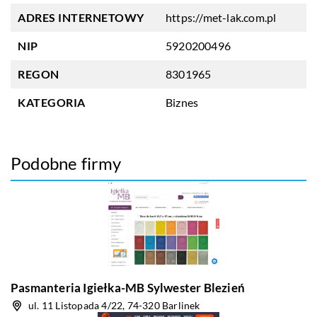
ADRES INTERNETOWY
https://met-lak.com.pl
NIP
5920200496
REGON
8301965
KATEGORIA
Biznes
Podobne firmy
Pasmanteria Igiełka-MB Sylwester Blezień
ul. 11 Listopada 4/22, 74-320 Barlinek