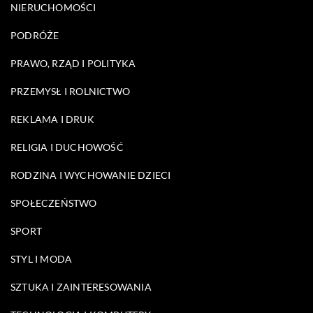
NIERUCHOMOŚCI
PODRÓŻE
PRAWO, RZĄD I POLITYKA
PRZEMYSŁ I ROLNICTWO
REKLAMA I DRUK
RELIGIA I DUCHOWOŚĆ
RODZINA I WYCHOWANIE DZIECI
SPOŁECZEŃSTWO
SPORT
STYL I MODA
SZTUKA I ZAINTERESOWANIA