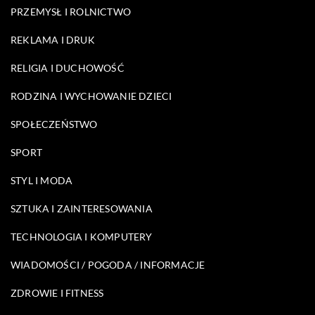
PRZEMYSŁ I ROLNICTWO
REKLAMA I DRUK
RELIGIA I DUCHOWOŚĆ
RODZINA I WYCHOWANIE DZIECI
SPOŁECZEŃSTWO
SPORT
STYL I MODA
SZTUKA I ZAINTERESOWANIA
TECHNOLOGIA I KOMPUTERY
WIADOMOŚCI / POGODA / INFORMACJE
ZDROWIE I FITNESS