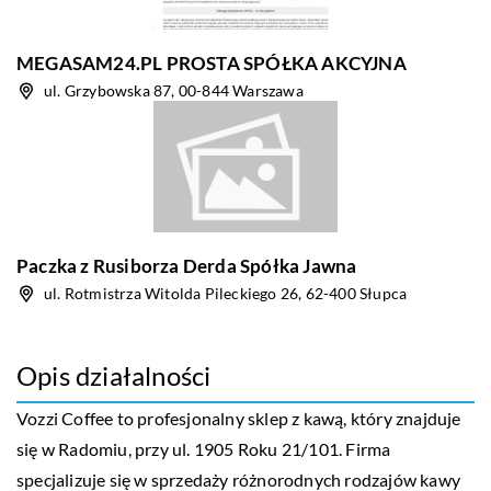
MEGASAM24.PL PROSTA SPÓŁKA AKCYJNA
ul. Grzybowska 87, 00-844 Warszawa
Paczka z Rusiborza Derda Spółka Jawna
ul. Rotmistrza Witolda Pileckiego 26, 62-400 Słupca
Opis działalności
Vozzi Coffee to profesjonalny sklep z kawą, który znajduje
się w Radomiu, przy ul. 1905 Roku 21/101. Firma
specjalizuje się w sprzedaży różnorodnych rodzajów kawy