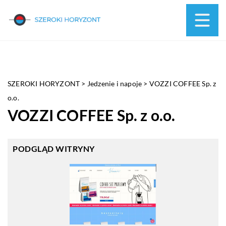
SZEROKI HORYZONT
>
Jedzenie i napoje
>
VOZZI COFFEE Sp. z
o.o.
VOZZI COFFEE Sp. z o.o.
PODGLĄD WITRYNY