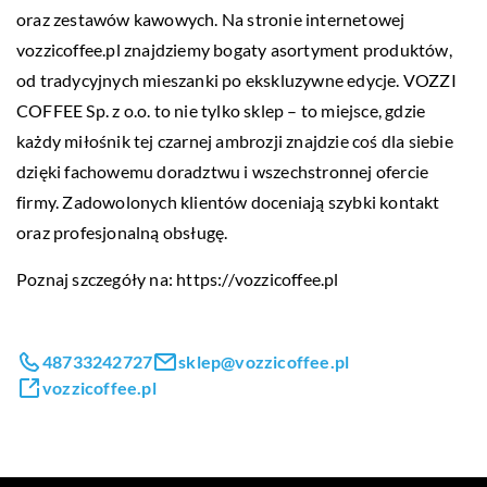
oraz zestawów kawowych. Na stronie internetowej
vozzicoffee.pl znajdziemy bogaty asortyment produktów,
od tradycyjnych mieszanki po ekskluzywne edycje. VOZZI
COFFEE Sp. z o.o. to nie tylko sklep – to miejsce, gdzie
każdy miłośnik tej czarnej ambrozji znajdzie coś dla siebie
dzięki fachowemu doradztwu i wszechstronnej ofercie
firmy. Zadowolonych klientów doceniają szybki kontakt
oraz profesjonalną obsługę.
Poznaj szczegóły na:
https://vozzicoffee.pl
48733242727
sklep@vozzicoffee.pl
vozzicoffee.pl