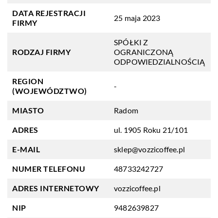
DATA REJESTRACJI
25 maja 2023
FIRMY
SPÓŁKI Z
RODZAJ FIRMY
OGRANICZONĄ
ODPOWIEDZIALNOŚCIĄ
REGION
-
(WOJEWÓDZTWO)
MIASTO
Radom
ADRES
ul. 1905 Roku 21/101
E-MAIL
sklep@vozzicoffee.pl
NUMER TELEFONU
48733242727
ADRES INTERNETOWY
vozzicoffee.pl
NIP
9482639827