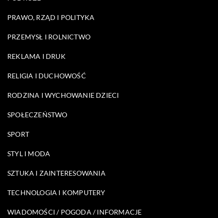
PRAWO, RZĄD I POLITYKA
PRZEMYSŁ I ROLNICTWO
REKLAMA I DRUK
RELIGIA I DUCHOWOŚĆ
RODZINA I WYCHOWANIE DZIECI
SPOŁECZEŃSTWO
SPORT
STYL I MODA
SZTUKA I ZAINTERESOWANIA
TECHNOLOGIA I KOMPUTERY
WIADOMOŚCI / POGODA / INFORMACJE