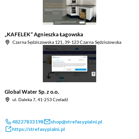
„KAFELEK” Agnieszka Łagowska
Czarna Sędziszowska 121, 39-123 Czarna Sędziszowska
Global Water Sp. z o.o.
ul. Daleka 7, 41-253 Czeladź
48227833198
shop@strefasypialni.pl
https://strefasypialni.pl