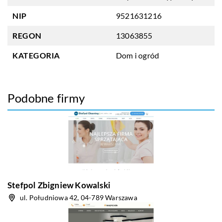
NIP
9521631216
REGON
13063855
KATEGORIA
Dom i ogród
Podobne firmy
Stefpol Zbigniew Kowalski
ul. Południowa 42, 04-789 Warszawa