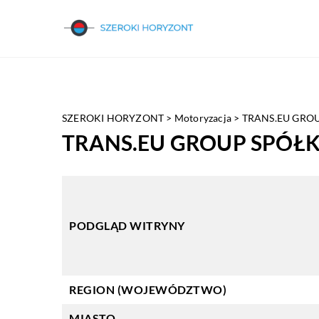
SZEROKI HORYZONT
>
Motoryzacja
>
TRANS.EU GRO
TRANS.EU GROUP SPÓŁ
PODGLĄD WITRYNY
REGION (WOJEWÓDZTWO)
MIASTO