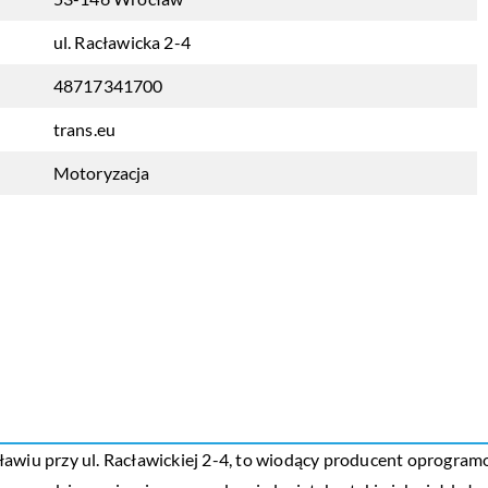
ul. Racławicka 2-4
48717341700
trans.eu
Motoryzacja
awiu przy ul. Racławickiej 2-4, to wiodący producent oprogramo