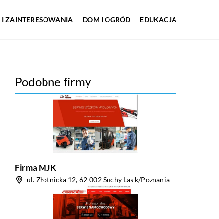
 I ZAINTERESOWANIA
DOM I OGRÓD
EDUKACJA
Podobne firmy
Firma MJK
ul. Złotnicka 12, 62-002 Suchy Las k/Poznania