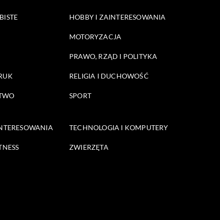
BISTE
HOBBY I ZAINTERESOWANIA
MOTORYZACJA
PRAWO, RZĄD I POLITYKA
DRUK
RELIGIA I DUCHOWOŚĆ
STWO
SPORT
INTERESOWANIA
TECHNOLOGIA I KOMPUTERY
TNESS
ZWIERZĘTA