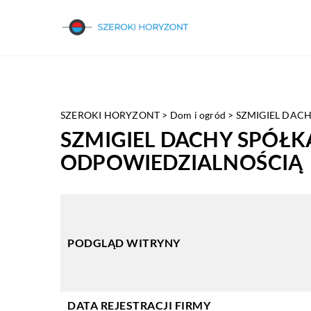
SZEROKI HORYZONT
>
Dom i ogród
>
SZMIGIEL DAC
SZMIGIEL DACHY SPÓŁ
ODPOWIEDZIALNOŚCIĄ
PODGLĄD WITRYNY
DATA REJESTRACJI FIRMY