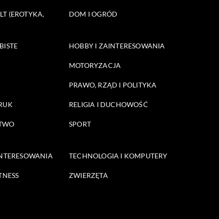
T (EROTYKA,
DOM I OGRÓD
BISTE
HOBBY I ZAINTERESOWANIA
MOTORYZACJA
PRAWO, RZĄD I POLITYKA
DRUK
RELIGIA I DUCHOWOŚĆ
STWO
SPORT
INTERESOWANIA
TECHNOLOGIA I KOMPUTERY
TNESS
ZWIERZĘTA