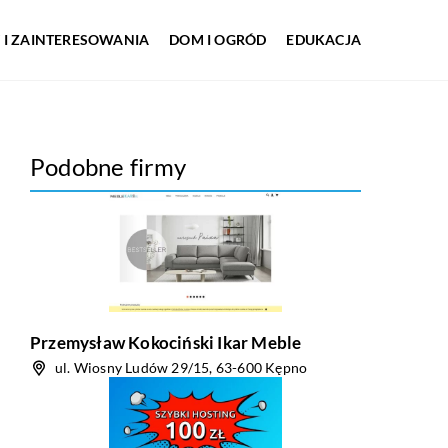
 I ZAINTERESOWANIA
DOM I OGRÓD
EDUKACJA
Podobne firmy
Przemysław Kokociński Ikar Meble
ul. Wiosny Ludów 29/15, 63-600 Kępno