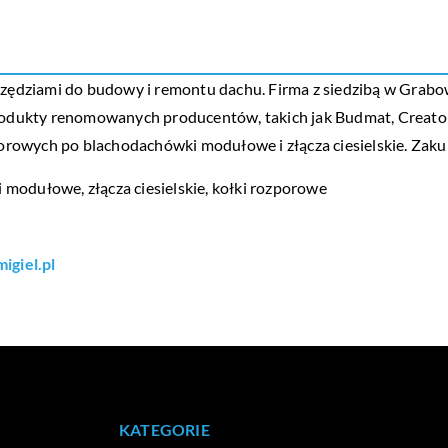
arzędziami do budowy i remontu dachu. Firma z siedzibą w Grabo
produkty renomowanych producentów, takich jak Budmat, Creaton
rowych po blachodachówki modułowe i złącza ciesielskie. Zaku
modułowe, złącza ciesielskie,
kołki rozporowe
igiel.pl
KATEGORIE