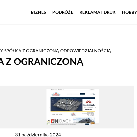
BIZNES
PODRÓŻE
REKLAMA I DRUK
HOBBY
HY SPÓŁKA Z OGRANICZONĄ ODPOWIEDZIALNOŚCIĄ
KA Z OGRANICZONĄ
31 października 2024