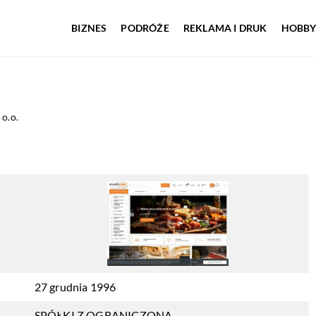
BIZNES
PODRÓŻE
REKLAMA I DRUK
HOBBY
 o.o.
27 grudnia 1996
SPÓŁKI Z OGRANICZONĄ