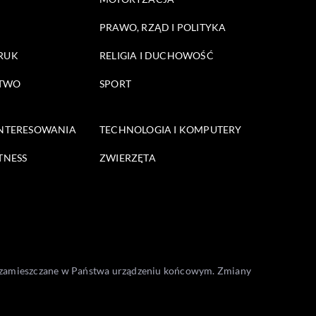
PRAWO, RZĄD I POLITYKA
DRUK
RELIGIA I DUCHOWOŚĆ
STWO
SPORT
INTERESOWANIA
TECHNOLOGIA I KOMPUTERY
TNESS
ZWIERZĘTA
one zamieszczane w Państwa urządzeniu końcowym. Zmiany