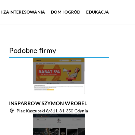
 I ZAINTERESOWANIA
DOM I OGRÓD
EDUKACJA
Podobne firmy
INSPARROW SZYMON WRÓBEL
Plac Kaszubski 8/311, 81-350 Gdynia