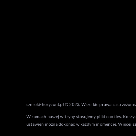
szeroki-horyzont.pl © 2023. Wszelkie prawa zastrzeżone.
W ramach naszej witryny stosujemy pliki cookies. Korzy
ustawień można dokonać w każdym momencie. Więcej s