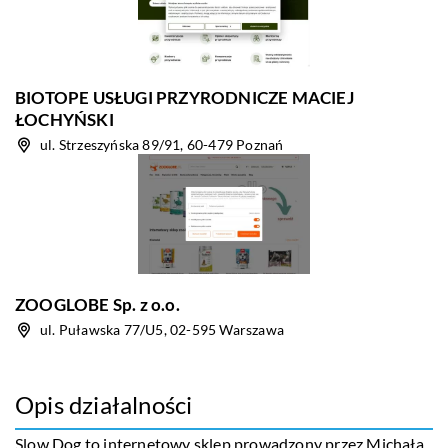
BIOTOPE USŁUGI PRZYRODNICZE MACIEJ
ŁOCHYŃSKI
ul. Strzeszyńska 89/91, 60-479 Poznań
ZOOGLOBE Sp. z o.o.
ul. Puławska 77/U5, 02-595 Warszawa
Opis działalności
Slow Dog to internetowy sklep prowadzony przez Michała