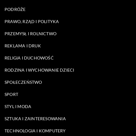
PODRÓŻE
PRAWO, RZĄD I POLITYKA
PRZEMYSŁ I ROLNICTWO
REKLAMA I DRUK
RELIGIA I DUCHOWOŚĆ
RODZINA I WYCHOWANIE DZIECI
SPOŁECZEŃSTWO
SPORT
STYL I MODA
SZTUKA I ZAINTERESOWANIA
TECHNOLOGIA I KOMPUTERY