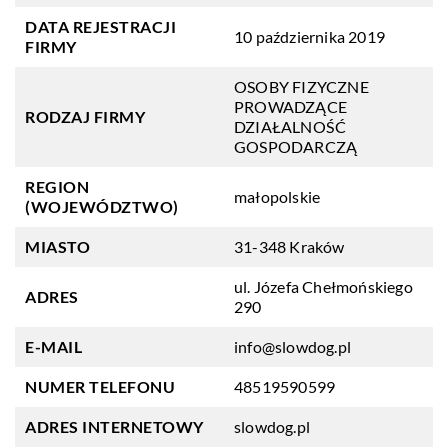
DATA REJESTRACJI
10 października 2019
FIRMY
OSOBY FIZYCZNE
PROWADZĄCE
RODZAJ FIRMY
DZIAŁALNOŚĆ
GOSPODARCZĄ
REGION
małopolskie
(WOJEWÓDZTWO)
MIASTO
31-348 Kraków
ul. Józefa Chełmońskiego
ADRES
290
E-MAIL
info@slowdog.pl
NUMER TELEFONU
48519590599
ADRES INTERNETOWY
slowdog.pl