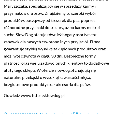
Maryszczaka, specjalizujący się w sprzedaży karmy i
przysmaków dla psów. Znajdziemy tu szeroki wybór
produktów, począwszy od treserek dla psa, poprzez
różnorodne przysmaki do tresury, aż po karmy mokre i
suche. Slow Dog oferuje również bogaty asortyment
zabawek dla naszych czworonożnych przyjaciół. Firma
gwarantuje szybką wysyłkę zakupionych produktów oraz
możliwość zwrotu w ciągu 30 dni. Bezpieczne formy
płatności oraz wielu zadowolonych klientów to dodatkowe
atuty tego sklepu. W ofercie slowdog.pl znajdują się
naturalne przekąski o wysokiej zawartości mięsa,
bezglutenowe produkty oraz akcesoria dla psów.
Odwiedź www:
https://slowdog.pl