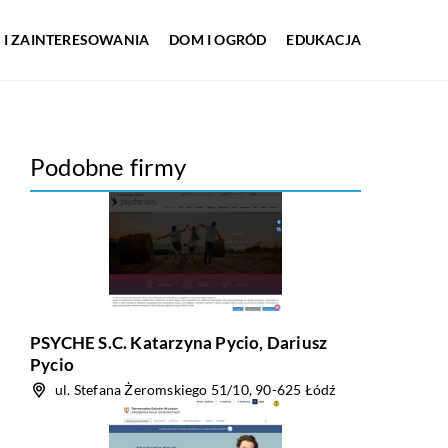
 I ZAINTERESOWANIA
DOM I OGRÓD
EDUKACJA
Podobne firmy
PSYCHE S.C. Katarzyna Pycio, Dariusz
Pycio
ul. Stefana Żeromskiego 51/10, 90-625 Łódź