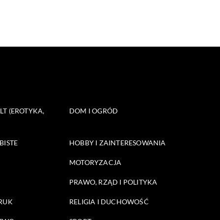
T (EROTYKA,
DOM I OGRÓD
BISTE
HOBBY I ZAINTERESOWANIA
MOTORYZACJA
PRAWO, RZĄD I POLITYKA
DRUK
RELIGIA I DUCHOWOŚĆ