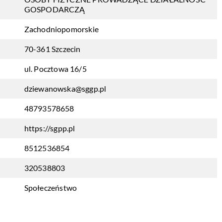
GOSPODARCZĄ
Zachodniopomorskie
70-361 Szczecin
ul. Pocztowa 16/5
dziewanowska@sggp.pl
48793578658
https://sgpp.pl
8512536854
320538803
Społeczeństwo