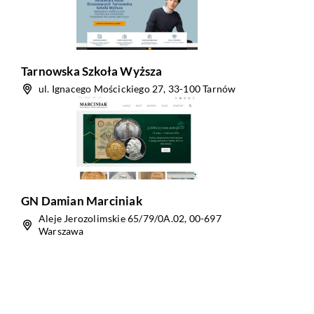
Tarnowska Szkoła Wyższa
ul. Ignacego Mościckiego 27, 33-100 Tarnów
GN Damian Marciniak
Aleje Jerozolimskie 65/79/0A.02, 00-697
Warszawa