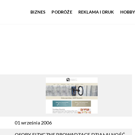
BIZNES
PODRÓŻE
REKLAMA I DRUK
HOBBY
01 września 2006
OSOBY FIZYCZNE PROWADZĄCE DZIAŁALNOŚĆ