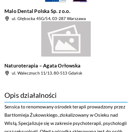
Malo Dental Polska Sp. z o.o.
ul. Głębocka 45G/54, 03-287 Warszawa
Naturoterapia – Agata Orłowska
ul. Walecznych 11/13, 80-513 Gdańsk
Opis działalności
Sensica to renomowany ośrodek terapii prowadzony przez
Bartłomieja Żukowskiego, zlokalizowany w Osieku nad
Wisłą. Specjalizuje się w zakresie psychoterapii, psychologii
oraz seksuologii. Oferta ośrodka skierowana jest do osób