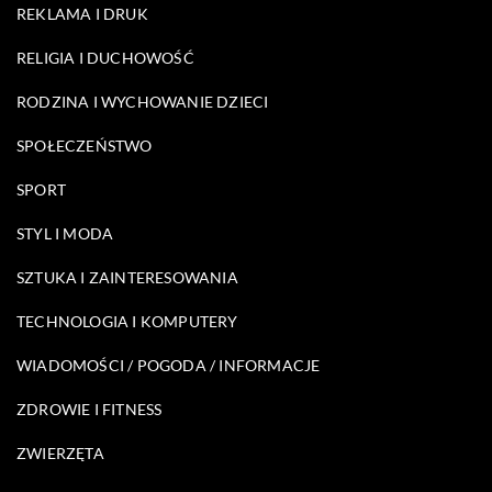
REKLAMA I DRUK
RELIGIA I DUCHOWOŚĆ
RODZINA I WYCHOWANIE DZIECI
SPOŁECZEŃSTWO
SPORT
STYL I MODA
SZTUKA I ZAINTERESOWANIA
TECHNOLOGIA I KOMPUTERY
WIADOMOŚCI / POGODA / INFORMACJE
ZDROWIE I FITNESS
ZWIERZĘTA