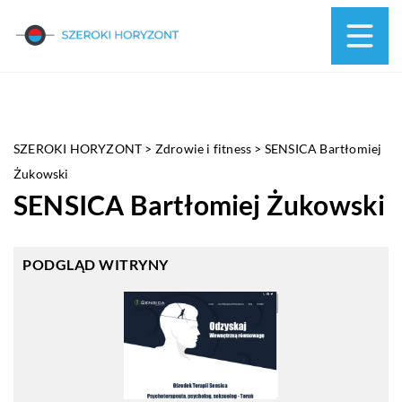
SZEROKI HORYZONT
>
Zdrowie i fitness
>
SENSICA Bartłomiej
Żukowski
SENSICA Bartłomiej Żukowski
PODGLĄD WITRYNY