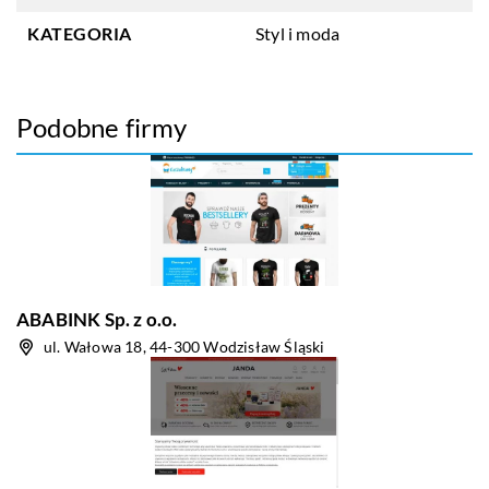
KATEGORIA
Styl i moda
Podobne firmy
ABABINK Sp. z o.o.
ul. Wałowa 18, 44-300 Wodzisław Śląski