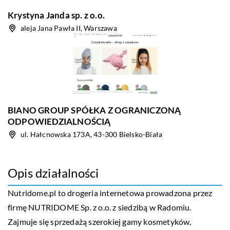
Krystyna Janda sp. z o.o.
aleja Jana Pawła II, Warszawa
BIANO GROUP SPÓŁKA Z OGRANICZONĄ
ODPOWIEDZIALNOŚCIĄ
ul. Hałcnowska 173A, 43-300 Bielsko-Biała
Opis działalności
Nutridome.pl to drogeria internetowa prowadzona przez
firmę NUTRIDOME Sp. z o.o. z siedzibą w Radomiu.
Zajmuje się sprzedażą szerokiej gamy kosmetyków,