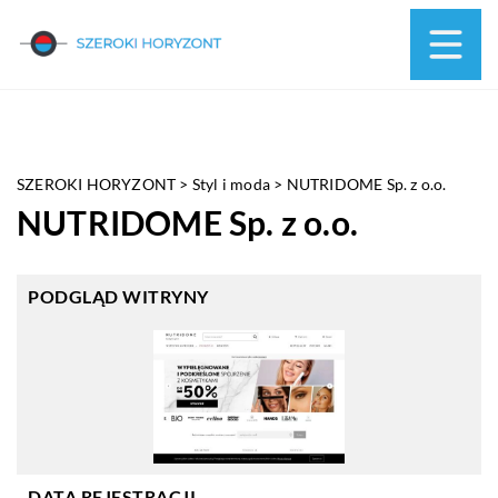
SZEROKI HORYZONT
>
Styl i moda
>
NUTRIDOME Sp. z o.o.
NUTRIDOME Sp. z o.o.
PODGLĄD WITRYNY
DATA REJESTRACJI