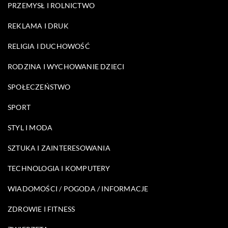
PRZEMYSŁ I ROLNICTWO
REKLAMA I DRUK
RELIGIA I DUCHOWOŚĆ
RODZINA I WYCHOWANIE DZIECI
SPOŁECZEŃSTWO
SPORT
STYL I MODA
SZTUKA I ZAINTERESOWANIA
TECHNOLOGIA I KOMPUTERY
WIADOMOŚCI / POGODA / INFORMACJE
ZDROWIE I FITNESS