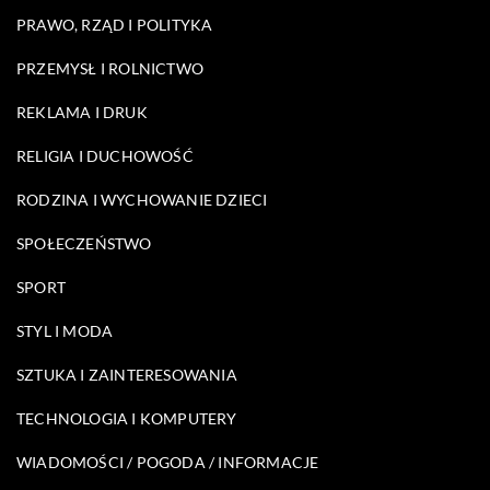
PRAWO, RZĄD I POLITYKA
PRZEMYSŁ I ROLNICTWO
REKLAMA I DRUK
RELIGIA I DUCHOWOŚĆ
RODZINA I WYCHOWANIE DZIECI
SPOŁECZEŃSTWO
SPORT
STYL I MODA
SZTUKA I ZAINTERESOWANIA
TECHNOLOGIA I KOMPUTERY
WIADOMOŚCI / POGODA / INFORMACJE