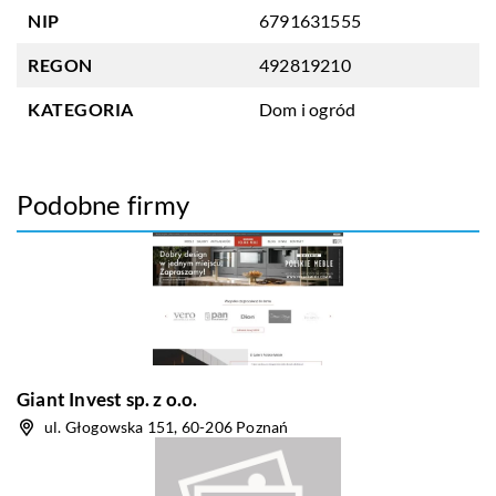
NIP
6791631555
REGON
492819210
KATEGORIA
Dom i ogród
Podobne firmy
Giant Invest sp. z o.o.
ul. Głogowska 151, 60-206 Poznań