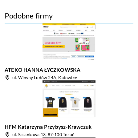
Podobne firmy
ATEKO HANNA ŁYCZKOWSKA
ul. Wiosny Ludów 24A, Katowice
HFM Katarzyna Przybysz-Krawczuk
ul. Sasankowa 13, 87-100 Toruń