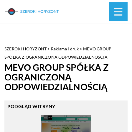
SZEROKI HORYZONT
>
Reklama i druk
>
MEVO GROUP
SPÓŁKA Z OGRANICZONĄ ODPOWIEDZIALNOŚCIĄ
MEVO GROUP SPÓŁKA Z
OGRANICZONĄ
ODPOWIEDZIALNOŚCIĄ
PODGLĄD WITRYNY