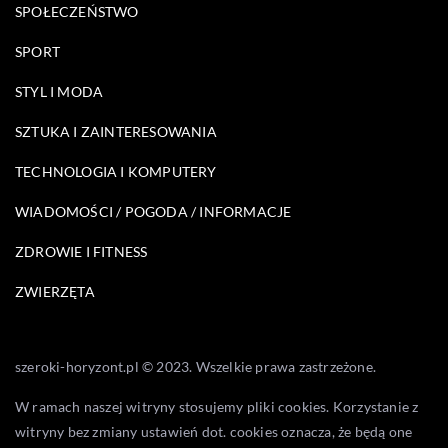
SPOŁECZEŃSTWO
SPORT
STYL I MODA
SZTUKA I ZAINTERESOWANIA
TECHNOLOGIA I KOMPUTERY
WIADOMOŚCI / POGODA / INFORMACJE
ZDROWIE I FITNESS
ZWIERZĘTA
szeroki-horyzont.pl © 2023. Wszelkie prawa zastrzeżone.
W ramach naszej witryny stosujemy pliki cookies. Korzystanie z
witryny bez zmiany ustawień dot. cookies oznacza, że będą one