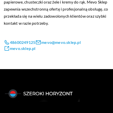
papierowe, chusteczki oraz żele i kremy do rąk. Mevo Sklep
zapewnia wszechstronną ofertę i profesjonalną obsługę, co
przekłada się na wielu zadowolonych klientów oraz szybki
kontakt w razie potrzeby.
48600249125
mevo@mevo.sklep.pl
mevo.sklep.pl