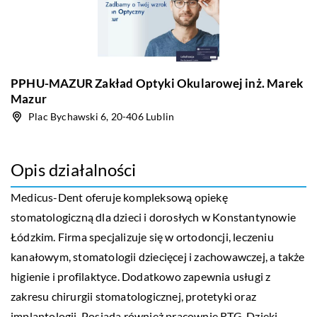
PPHU-MAZUR Zakład Optyki Okularowej inż. Marek
Mazur
Plac Bychawski 6, 20-406 Lublin
Opis działalności
Medicus-Dent oferuje kompleksową opiekę
stomatologiczną dla dzieci i dorosłych w Konstantynowie
Łódzkim. Firma specjalizuje się w ortodoncji, leczeniu
kanałowym, stomatologii dziecięcej i zachowawczej, a także
higienie i profilaktyce. Dodatkowo zapewnia usługi z
zakresu chirurgii stomatologicznej, protetyki oraz
implantologii. Posiada również pracownię RTG. Dzięki