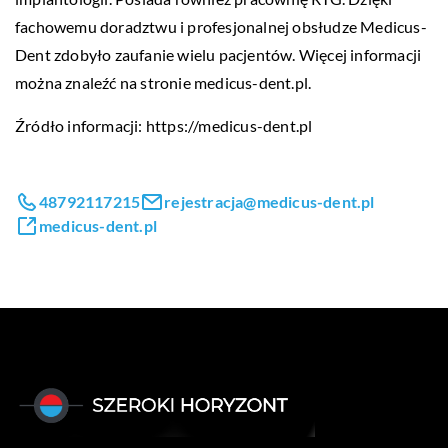
fachowemu doradztwu i profesjonalnej obsłudze Medicus-
Dent zdobyło zaufanie wielu pacjentów. Więcej informacji
można znaleźć na stronie medicus-dent.pl.
Źródło informacji:
https://medicus-dent.pl
48792117215
rejestracja@medicus-dent.pl
medicus-dent.pl