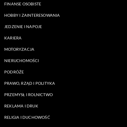
FINANSE OSOBISTE
HOBBY I ZAINTERESOWANIA
JEDZENIE I NAPOJE
KARIERA
MOTORYZACJA
NIERUCHOMOŚCI
PODRÓŻE
PRAWO, RZĄD I POLITYKA
PRZEMYSŁ I ROLNICTWO
REKLAMA I DRUK
RELIGIA I DUCHOWOŚĆ