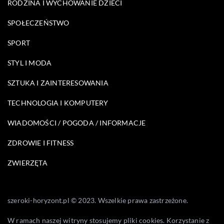
RODZINA I WYCHOWANIE DZIECI
SPOŁECZEŃSTWO
SPORT
STYL I MODA
SZTUKA I ZAINTERESOWANIA
TECHNOLOGIA I KOMPUTERY
WIADOMOŚCI / POGODA / INFORMACJE
ZDROWIE I FITNESS
ZWIERZĘTA
szeroki-horyzont.pl © 2023. Wszelkie prawa zastrzeżone.
W ramach naszej witryny stosujemy pliki cookies. Korzystanie z