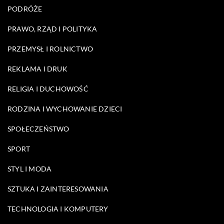
PODRÓŻE
PRAWO, RZĄD I POLITYKA
PRZEMYSŁ I ROLNICTWO
REKLAMA I DRUK
RELIGIA I DUCHOWOŚĆ
RODZINA I WYCHOWANIE DZIECI
SPOŁECZEŃSTWO
SPORT
STYL I MODA
SZTUKA I ZAINTERESOWANIA
TECHNOLOGIA I KOMPUTERY