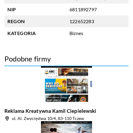
NIP
6811892797
REGON
122652283
KATEGORIA
Biznes
Podobne firmy
Reklama Kreatywna Kamil Ciepielewski
ul. Al. Zwycięstwa 10/4, 83-110 Tczew