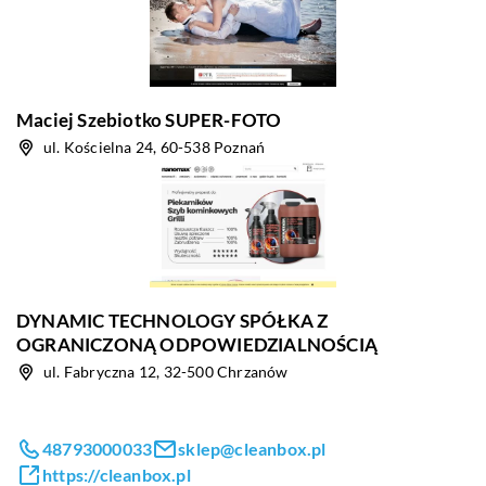
Maciej Szebiotko SUPER-FOTO
ul. Kościelna 24, 60-538 Poznań
DYNAMIC TECHNOLOGY SPÓŁKA Z
OGRANICZONĄ ODPOWIEDZIALNOŚCIĄ
ul. Fabryczna 12, 32-500 Chrzanów
48793000033
sklep@cleanbox.pl
https://cleanbox.pl