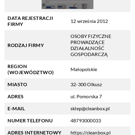
DATA REJESTRACJI
12 września 2012
FIRMY
OSOBY FIZYCZNE
PROWADZĄCE
RODZAJ FIRMY
DZIAŁALNOŚĆ
GOSPODARCZĄ
REGION
Małopolskie
(WOJEWÓDZTWO)
MIASTO
32-300 Olkusz
ADRES
ul. Pomorska 7
E-MAIL
sklep@cleanbox.pl
NUMER TELEFONU
48793000033
ADRES INTERNETOWY
https://cleanbox.pl