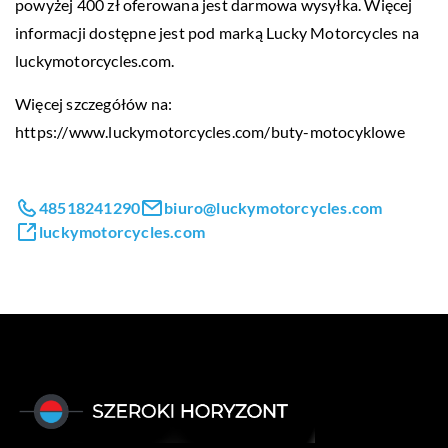
powyżej 400 zł oferowana jest darmowa wysyłka. Więcej
informacji dostępne jest pod marką Lucky Motorcycles na
luckymotorcycles.com.
Więcej szczegółów na:
https://www.luckymotorcycles.com/buty-motocyklowe
48518241290
biuro@luckymotorcycles.com
luckymotorcycles.com