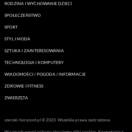
RODZINA I WYCHOWANIE DZIECI
SPOŁECZEŃSTWO
SPORT
STYL I MODA
SZTUKA I ZAINTERESOWANIA
TECHNOLOGIA I KOMPUTERY
WIADOMOŚCI / POGODA / INFORMACJE
ZDROWIE I FITNESS
ZWIERZĘTA
szeroki-horyzont.pl © 2023. Wszelkie prawa zastrzeżone.
W ramach naszej witryny stosujemy pliki cookies. Korzystanie z