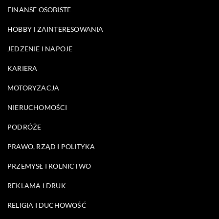
FINANSE OSOBISTE
HOBBY I ZAINTERESOWANIA
JEDZENIE I NAPOJE
KARIERA
MOTORYZACJA
NIERUCHOMOŚCI
PODRÓŻE
PRAWO, RZĄD I POLITYKA
PRZEMYSŁ I ROLNICTWO
REKLAMA I DRUK
RELIGIA I DUCHOWOŚĆ