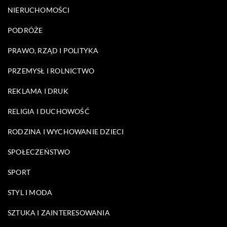
NIERUCHOMOŚCI
PODRÓŻE
PRAWO, RZĄD I POLITYKA
PRZEMYSŁ I ROLNICTWO
REKLAMA I DRUK
RELIGIA I DUCHOWOŚĆ
RODZINA I WYCHOWANIE DZIECI
SPOŁECZEŃSTWO
SPORT
STYL I MODA
SZTUKA I ZAINTERESOWANIA