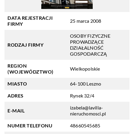
DATA REJESTRACJI
25 marca 2008
FIRMY
OSOBY FIZYCZNE
PROWADZĄCE
RODZAJ FIRMY
DZIAŁALNOŚĆ
GOSPODARCZĄ
REGION
Wielkopolskie
(WOJEWÓDZTWO)
MIASTO
64-100 Leszno
ADRES
Rynek 32/4
izabela@lavilla-
E-MAIL
nieruchomosci.pl
NUMER TELEFONU
48660545685