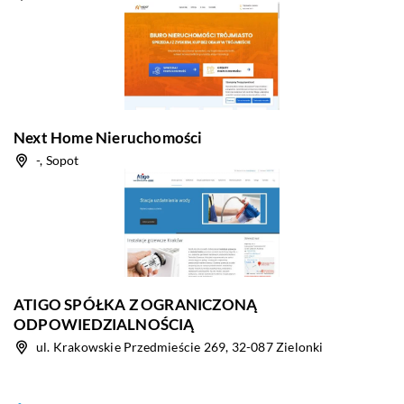
Next Home Nieruchomości
-, Sopot
ATIGO SPÓŁKA Z OGRANICZONĄ
ODPOWIEDZIALNOŚCIĄ
ul. Krakowskie Przedmieście 269, 32-087 Zielonki