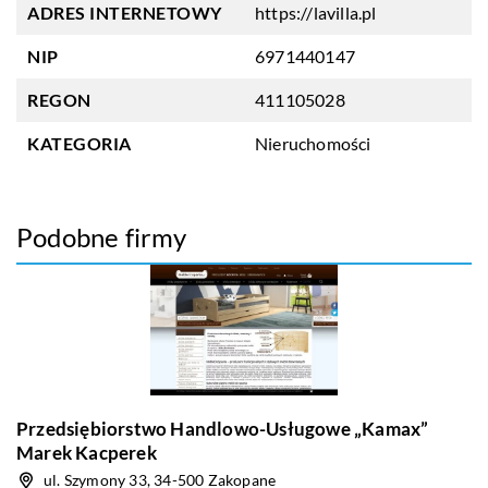
ADRES INTERNETOWY
https://lavilla.pl
NIP
6971440147
REGON
411105028
KATEGORIA
Nieruchomości
Podobne firmy
Przedsiębiorstwo Handlowo-Usługowe „Kamax”
Marek Kacperek
ul. Szymony 33, 34-500 Zakopane