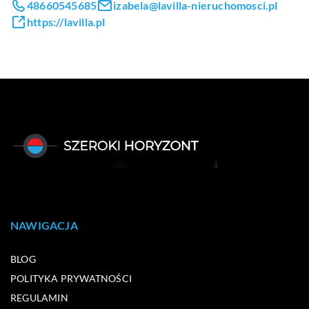
48660545685
izabela@lavilla-nieruchomosci.pl
https://lavilla.pl
NAWIGACJA
BLOG
POLITYKA PRYWATNOŚCI
REGULAMIN