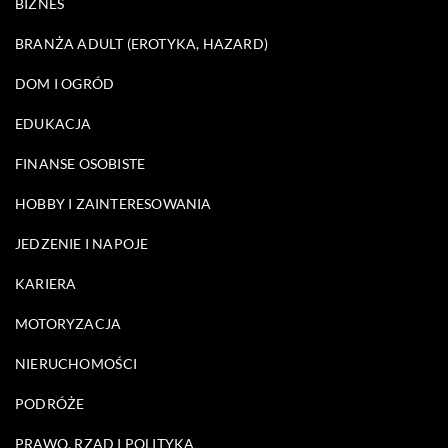
BIZNES
BRANŻA ADULT (EROTYKA, HAZARD)
DOM I OGRÓD
EDUKACJA
FINANSE OSOBISTE
HOBBY I ZAINTERESOWANIA
JEDZENIE I NAPOJE
KARIERA
MOTORYZACJA
NIERUCHOMOŚCI
PODRÓŻE
PRAWO, RZĄD I POLITYKA