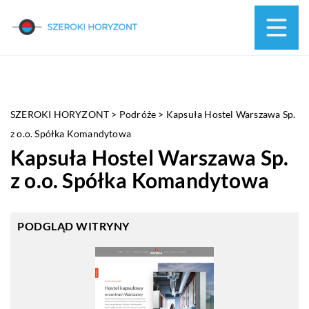
SZEROKI HORYZONT
>
Podróże
>
Kapsuła Hostel Warszawa Sp.
z o.o. Spółka Komandytowa
Kapsuła Hostel Warszawa Sp.
z o.o. Spółka Komandytowa
PODGLĄD WITRYNY