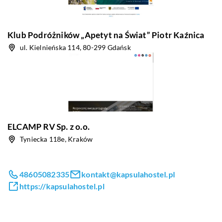
Klub Podróżników „Apetyt na Świat” Piotr Kaźnica
ul. Kielnieńska 114, 80-299 Gdańsk
ELCAMP RV Sp. z o.o.
Tyniecka 118e, Kraków
48605082335
kontakt@kapsulahostel.pl
https://kapsulahostel.pl