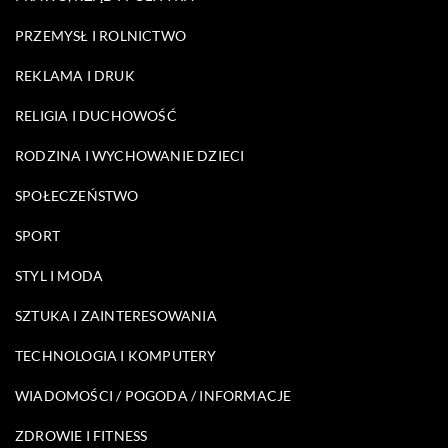
PRZEMYSŁ I ROLNICTWO
REKLAMA I DRUK
RELIGIA I DUCHOWOŚĆ
RODZINA I WYCHOWANIE DZIECI
SPOŁECZEŃSTWO
SPORT
STYL I MODA
SZTUKA I ZAINTERESOWANIA
TECHNOLOGIA I KOMPUTERY
WIADOMOŚCI / POGODA / INFORMACJE
ZDROWIE I FITNESS