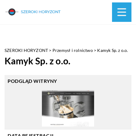
SZEROKI HORYZONT
>
Przemysł i rolnictwo
>
Kamyk Sp. z o.o.
Kamyk Sp. z o.o.
PODGLĄD WITRYNY
DATA REJESTRACJI