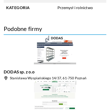
KATEGORIA
Przemysł i rolnictwo
Podobne firmy
DODAS sp. z o.o
Stanisława Wyspiańskiego 14/37, 61-750 Poznań