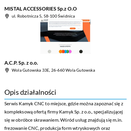
MISTAL ACCESSORIES Sp.z O.O
ul. Robotnicza 5, 58-100 Świdnica
A.C.P. Sp. z o.o.
Wola Gutowska 33E, 26-660 Wola Gutowska
Opis działalności
Serwis Kamyk CNC to miejsce, gdzie można zapoznać się z
kompleksową ofertą firmy Kamyk Sp. z o.o., specjalizującej
się w obróbce skrawaniem. Wśród usług znajdują się m.in.
frezowanie CNC, produkcja form wtryskowych oraz