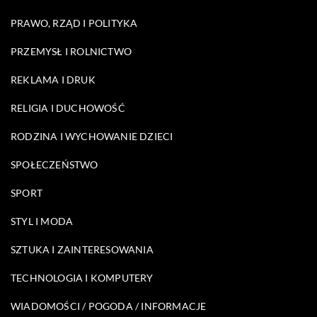
PRAWO, RZĄD I POLITYKA
PRZEMYSŁ I ROLNICTWO
REKLAMA I DRUK
RELIGIA I DUCHOWOŚĆ
RODZINA I WYCHOWANIE DZIECI
SPOŁECZEŃSTWO
SPORT
STYL I MODA
SZTUKA I ZAINTERESOWANIA
TECHNOLOGIA I KOMPUTERY
WIADOMOŚCI / POGODA / INFORMACJE