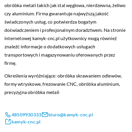
obróbka metali takich jak stal węglowa, nierdzewna, żeliwo
czy aluminium. Firma gwarantuje najwyższą jakość
świadczonych usług, co potwierdza bogatym
doświadczeniem i profesjonalnym doradztwem. Na stronie
internetowej kamyk-cnc.pl użytkownicy mogą również
znaleźć informacje o dodatkowych usługach
transportowych i magazynowaniu oferowanych przez
firmę.
Określenia wyróżniające:
obróbka skrawaniem odlewów
,
formy wtryskowe, frezowanie CNC, obróbka aluminium,
precyzyjna obróbka metali
48509930333
biuro@kamyk-cnc.pl
kamyk-cnc.pl