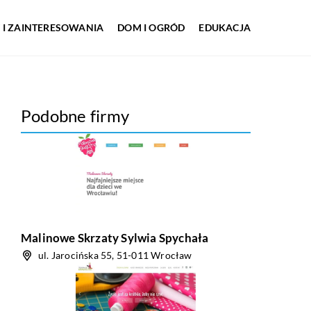
 I ZAINTERESOWANIA
DOM I OGRÓD
EDUKACJA
Podobne firmy
Malinowe Skrzaty Sylwia Spychała
ul. Jarocińska 55, 51-011 Wrocław