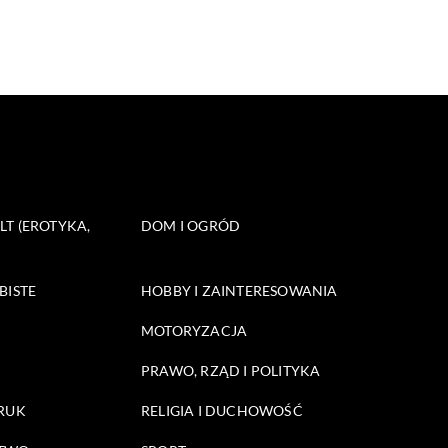
T (EROTYKA,
DOM I OGRÓD
BISTE
HOBBY I ZAINTERESOWANIA
MOTORYZACJA
PRAWO, RZĄD I POLITYKA
DRUK
RELIGIA I DUCHOWOŚĆ