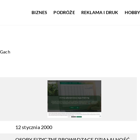
BIZNES
PODRÓŻE
REKLAMA I DRUK
HOBBY
 Gach
12 stycznia 2000
OSOBY FIZYCZNE PROWADZĄCE DZIAŁALNOŚĆ