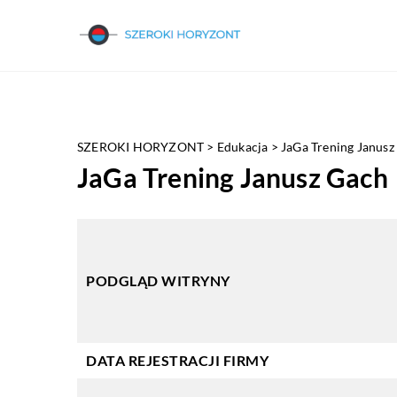
SZEROKI HORYZONT
>
Edukacja
>
JaGa Trening Janusz
JaGa Trening Janusz Gach
PODGLĄD WITRYNY
DATA REJESTRACJI FIRMY