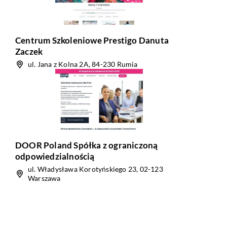
Centrum Szkoleniowe Prestigo Danuta
Zaczek
ul. Jana z Kolna 2A, 84-230 Rumia
DOOR Poland Spółka z ograniczoną
odpowiedzialnością
ul. Władysława Korotyńskiego 23, 02-123
Warszawa