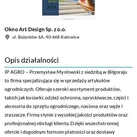
Okno Art Design Sp. z o.o.
ul. Bażantów 6A, 40-668 Katowice
Opis działalności
IP AGRO – Przemysław Mysłowski z siedzibą w Biłgoraju
to firma specjalizująca się w sprzedaży artykułów
ogrodniczych. Oferuje szeroki asortyment produktów,
takich jak kosiarki, odzież ochronna, opryskiwacze, części i
akcesoria do sprzętu ogrodniczego, nasiona oraz węże i
zraszacze. Firma słynie z wysokiej jakości produktów oraz
profesjonalnej obsługi klienta. Dzięki wszechstronnej
ofercie i dogodnym formom płatności oraz dostawy