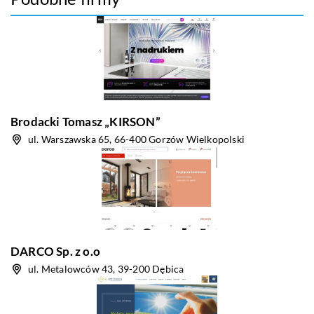
Brodacki Tomasz „KIRSON”
ul. Warszawska 65, 66-400 Gorzów Wielkopolski
DARCO Sp. z o.o
ul. Metalowców 43, 39-200 Dębica