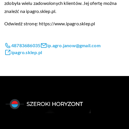
zdobyła wielu zadowolonych klientów. Jej ofertę można
znaleźć na ipagro.sklep.pl.
Odwiedź stronę:
https://www.ipagro.sklep.pl
48783686035
ip.agro.janow@gmail.com
ipagro.sklep.pl