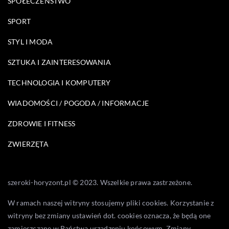
SPOŁECZEŃSTWO
SPORT
STYL I MODA
SZTUKA I ZAINTERESOWANIA
TECHNOLOGIA I KOMPUTERY
WIADOMOŚCI / POGODA / INFORMACJE
ZDROWIE I FITNESS
ZWIERZĘTA
szeroki-horyzont.pl © 2023. Wszelkie prawa zastrzeżone.
W ramach naszej witryny stosujemy pliki cookies. Korzystanie z
witryny bez zmiany ustawień dot. cookies oznacza, że będą one
zamieszczane w Państwa urządzeniu końcowym. Zmiany